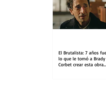
Gastronomía
Tecnología
El Brutalista: 7 años fu
lo que le tomó a Brady
Corbet crear esta obra
monumental