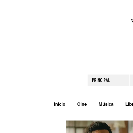
PRINCIPAL
Inicio
Cine
Música
Lib
Comparte tu talento
Relato