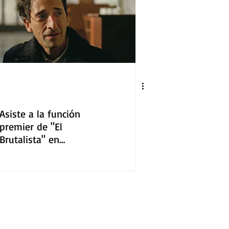
Asiste a la función
premier de "El
Brutalista" en
Guadalajara por
Universal Pictures
México