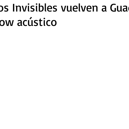
s Invisibles vuelven a Gua
ow acústico