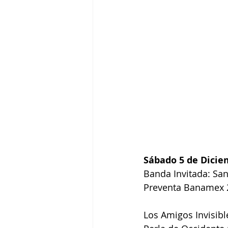
Sábado 5 de Dicie
Banda Invitada: San
Preventa Banamex 2
Los Amigos Invisibl