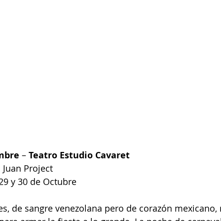
mbre
 – 
Teatro Estudio Cavaret
 Juan Project 
9 y 30 de Octubre 
es, de sangre venezolana pero de corazón mexicano, r