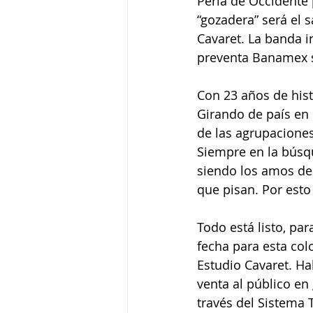
Perla de Occidente 
“gozadera” será el 
Cavaret. La banda i
preventa Banamex se
Con 23 años de hist
Girando de país en 
de las agrupacione
Siempre en la búsq
siendo los amos de 
que pisan. Por esto
Todo está listo, par
fecha para esta col
Estudio Cavaret. Ha
venta al público en 
través del Sistema 