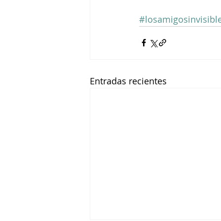
#losamigosinvisibl
Entradas recientes