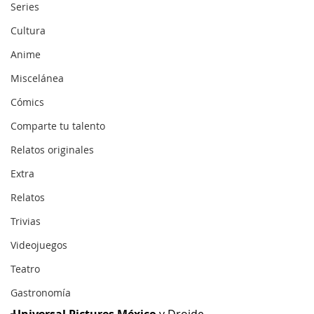
Series
Cultura
Anime
Miscelánea
Cómics
Comparte tu talento
Relatos originales
Extra
Relatos
Trivias
Videojuegos
Teatro
Gastronomía
Universal Pictures México
 y Droide 