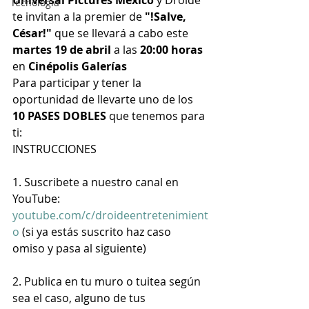
Tecnología
te invitan a la premier de
 "!Salve, 
César!" 
que se llevará a cabo este 
martes 19 de abril 
a las 
20:00 horas
en 
Cinépolis Galerías
Para participar y tener la 
oportunidad de llevarte uno de los 
10 PASES DOBLES
 que tenemos para 
ti:
INSTRUCCIONES
1. Suscribete a nuestro canal en 
YouTube: 
youtube.com/c/droideentretenimient
o
 (si ya estás suscrito haz caso 
omiso y pasa al siguiente)
2. Publica en tu muro o tuitea según 
sea el caso, alguno de tus 