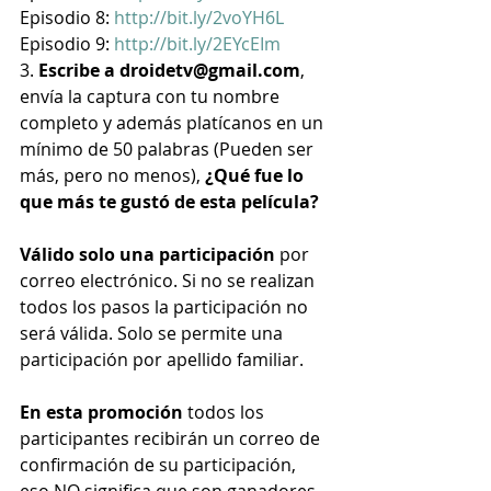
Episodio 8: 
http://bit.ly/2voYH6L
Episodio 9: 
http://bit.ly/2EYcEIm
3. 
Escribe a droidetv@gmail.com
, 
envía la captura con tu nombre 
completo y además platícanos en un 
mínimo de 50 palabras (Pueden ser 
más, pero no menos), 
¿Qué fue lo 
que más te gustó de esta película?
Válido solo una participación
 por 
correo electrónico. Si no se realizan 
todos los pasos la participación no 
será válida. Solo se permite una 
participación por apellido familiar.
En esta promoción
 todos los 
participantes recibirán un correo de 
confirmación de su participación, 