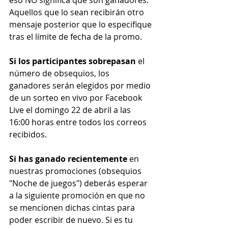
eso NO significa que son ganadores. 
Aquellos que lo sean recibirán otro 
mensaje posterior que lo especifique 
tras el límite de fecha de la promo.
Si los participantes sobrepasan
 el 
número de obsequios, los 
ganadores serán elegidos por medio 
de un sorteo en vivo por Facebook 
Live el domingo 22 de abril a las 
16:00 horas entre todos los correos 
recibidos.
Si has ganado recientemente
 en 
nuestras promociones (obsequios 
"Noche de juegos") deberás esperar 
a la siguiente promoción en que no 
se mencionen dichas cintas para 
poder escribir de nuevo. Si es tu 