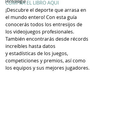
Tecnología
COMPRA EL LIBRO AQUI
¡Descubre el deporte que arrasa en 
el mundo entero! Con esta guía 
conocerás todos los entresijos de 
los videojuegos
profesionales. 
También encontrarás desde récords 
increíbles hasta datos 
y estadísticas
de los juegos, 
competiciones y premios, así como 
los equipos y sus mejores jugadores.