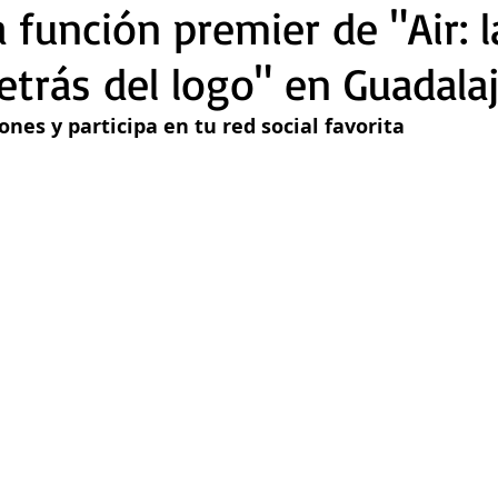
a función premier de "Air: l
detrás del logo" en Guadala
ones y participa en tu red social favorita