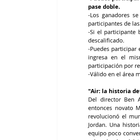
pase doble.
-Los ganadores se
participantes de la
-Si el participante
descalificado.
-Puedes participar 
ingresa en el mis
participación por r
-Válido en el área 
"Air: la historia de
Del director Ben Af
entonces novato Mi
revolucionó el mun
Jordan. Una histor
equipo poco convenc