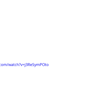
.com/watch?v=j3ReSymPOto