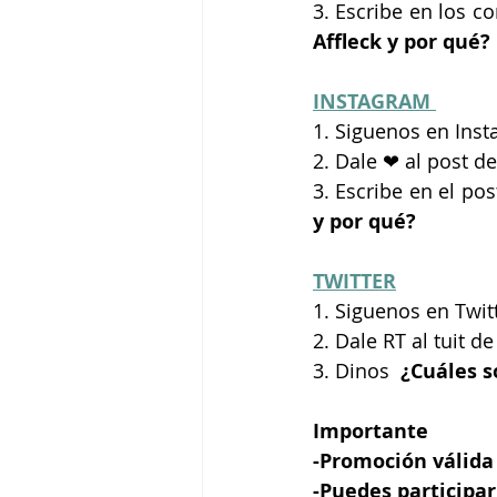
3. Escribe en los c
Affleck y por qué?
INSTAGRAM 
1. Siguenos en Inst
2. Dale ❤ al post d
3. Escribe en el po
y por qué?
TWITTER
1. Siguenos en Twit
2. Dale RT al tuit d
3. Dinos 
 ¿Cuáles s
Importante
-Promoción válida 
-Puedes participar