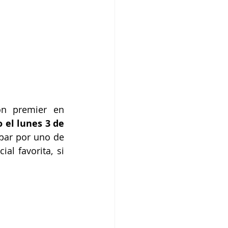
ón premier en 
 el lunes 3 de 
ipar por uno de 
l favorita, si 