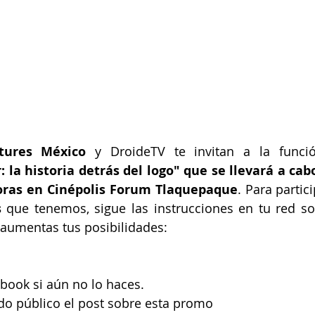
tures México
 y DroideTV te invitan a la funci
r: la historia detrás del logo" que se llevará a cabo
 horas en Cinépolis Forum Tlaquepaque
. Para partic
s
 que tenemos, sigue las instrucciones en tu red socia
 aumentas tus posibilidades:
book si aún no lo haces.
o público el post sobre esta promo 