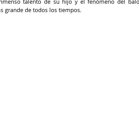
inmenso talento de su hijo y el fenómeno del balo
ás grande de todos los tiempos.