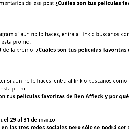
omentarios de ese post
 ¿Cuáles son tus películas fa
agram si aún no lo haces, entra al link o búscanos c
e esta promo.
st de la promo 
 ¿Cuáles son tus películas favoritas 
ter si aún no lo haces, entra al link o búscanos como
e esta promo 
on tus películas favoritas de Ben Affleck y por qu
del 29 al 31 de marzo
 en las tres redes sociales pero sólo se podrá ser