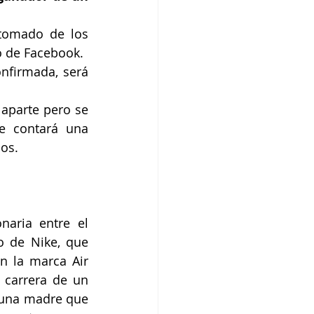
tomado de los 
ro de Facebook.
nfirmada, será 
aparte pero se 
e contará una 
hos.
naria entre el 
o de Nike, que 
 la marca Air 
carrera de un 
 una madre que 