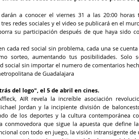
 darán a conocer el viernes 31 a las 20:00 horas 
s tres redes sociales y el video se publicará en el mu
 borra su participación después de que haya sido co
en cada red social sin problema, cada una se cuenta 
mo sorteo, aumentando tus posibilidades. Solo s
ed social sin importar el numero de comentarios hec
metropolitana de Guadalajara
trás del logo", el 5 de abril en cines.
fleck, AIR revela la increíble asociación revolucio
chael Jordan y la incipiente división de baloncest
do de los deportes y la cultura contemporánea con
ia conmovedora que sigue la apuesta que define la 
ional con todo en juego, la visión intransigente de