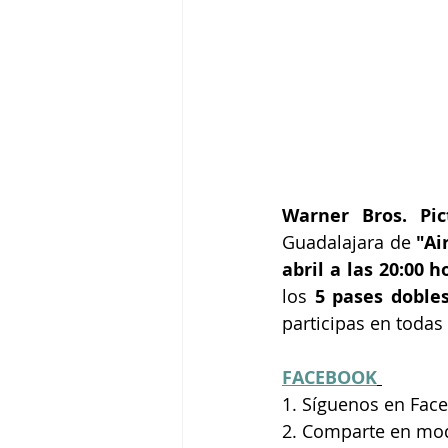
Warner Bros. Pic
Guadalajara de
 "Ai
abril a las 20:00
los
 5 pases doble
participas en todas
FACEBOOK
1. Síguenos en Face
2. Comparte en mod