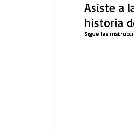
Asiste a l
historia 
Gastronomía
Tecnología
Sigue las instrucci