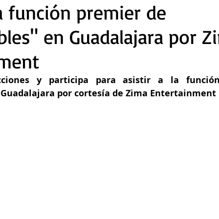
la función premier de
bles" en Guadalajara por Z
nment
cciones y participa para asistir a la funció
 Guadalajara por cortesía de Zima Entertainment