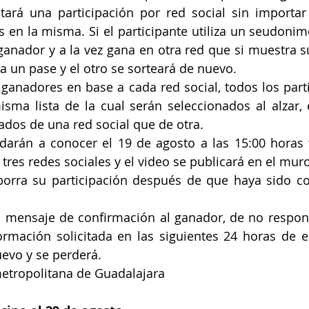
tará una participación por red social sin importar
en la misma. Si el participante utiliza un seudonim
 ganador y a la vez gana en otra red que si muestra s
a un pase y el otro se sorteará de nuevo.
ganadores en base a cada red social, todos los parti
sma lista de la cual serán seleccionados al alzar, 
dos de una red social que de otra.
darán a conocer el 19 de agosto a las 15:00 horas 
s tres redes sociales y el video se publicará en el mu
 borra su participación después de que haya sido co
l mensaje de confirmación al ganador, de no respon
ormación solicitada en las siguientes 24 horas de e
evo y se perderá.
metropolitana de Guadalajara