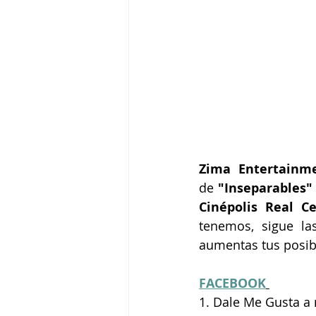
Zima Entertainm
de
 "Inseparables"
Cinépolis Real Ce
tenemos, sigue las
aumentas tus posib
FACEBOOK
1. Dale Me Gusta a 