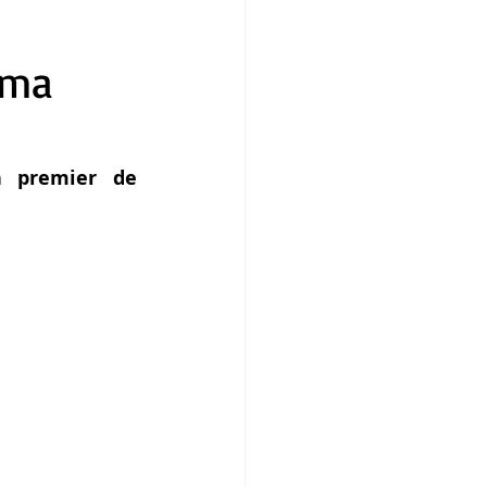
ima
n premier de 