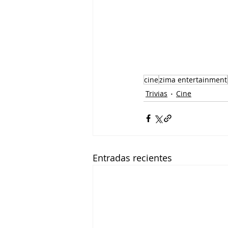
cine
zima entertainment
Trivias
Cine
Entradas recientes