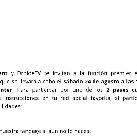
ent 
y DroideTV te invitan a la función premier e
 
que se llevará a cabo el 
sábado 24 de agosto a las 
nter.
 Para participar por uno de los
 2 pases c
 instrucciones en tu red social favorita, si parti
ilidades:
nuestra fanpage si aún no lo haces.