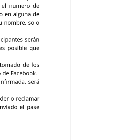
 el numero de 
o en alguna de 
u nombre, solo 
cipantes serán 
es posible que 
tomado de los 
ro de Facebook.
nfirmada, será 
der o reclamar 
nviado el pase 