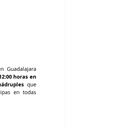
n Guadalajara 
12:00 horas en 
uádruples
 que 
cipas en todas 