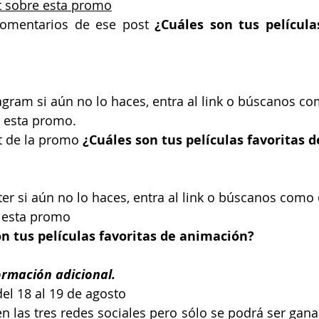
t sobre esta promo
comentarios de 
ese post
 ¿Cuáles son tus películas
agram si aún no lo haces, entra al link o búscanos c
e esta promo.
t de la promo 
¿Cuáles son tus películas favoritas 
ter si aún no lo haces, entra al link o búscanos como
e esta promo
n tus películas favoritas de animación?
ormación adicional.
el 18 al 19 de agosto
en las tres redes sociales pero sólo se podrá ser gana