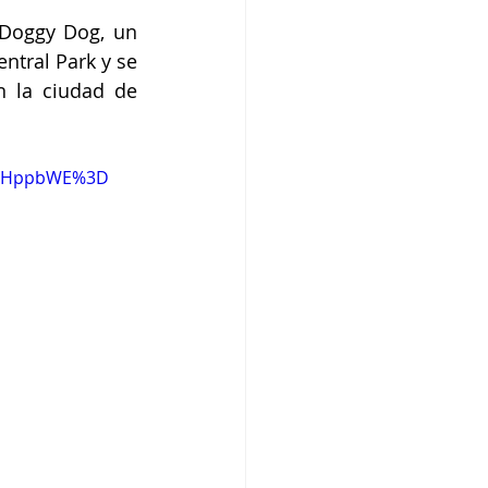
 Doggy Dog, un 
tral Park y se 
 la ciudad de 
zIHppbWE%3D