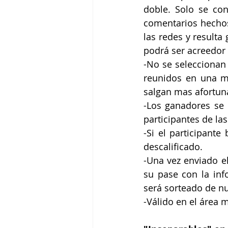
doble. Solo se con
comentarios hechos 
las redes y resulta
podrá ser acreedor 
-No se seleccionan 
reunidos en una mi
salgan mas afortuna
-Los ganadores se 
participantes de la
-Si el participante
descalificado.
-Una vez enviado e
su pase con la inf
será sorteado de nu
-Válido en el área 