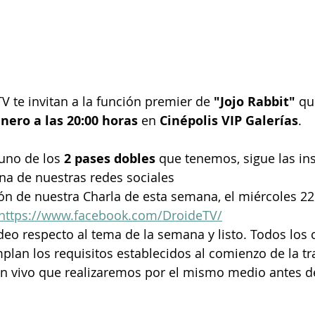
TV te invitan a la función premier de
 "Jojo Rabbit"
 qu
enero a las 20:00 horas
 en 
Cinépolis VIP Galerías
.
uno de los 
2 pases dobles
 que tenemos, sigue las in
na de nuestras redes sociales 
ión de nuestra Charla de esta semana, el miércoles 22
https://www.facebook.com/DroideTV/
deo respecto al tema de la semana y listo. Todos los
plan los requisitos establecidos al comienzo de la t
en vivo que realizaremos por el mismo medio antes d