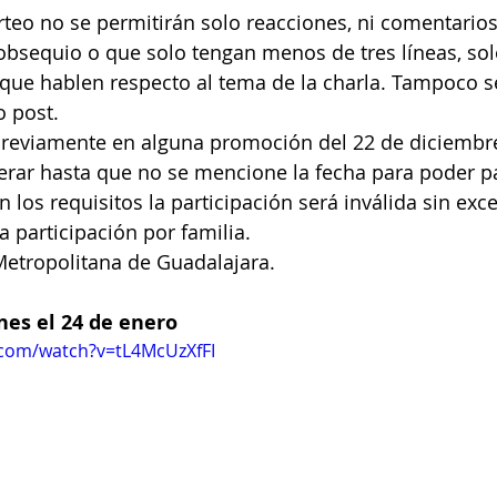
orteo no se permitirán solo reacciones, ni comentarios
obsequio o que solo tengan menos de tres líneas, so
que hablen respecto al tema de la charla. Tampoco se
o post.
reviamente en alguna promoción del 22 de diciembre
rar hasta que no se mencione la fecha para poder pa
 los requisitos la participación será inválida sin exc
a participación por familia.
Metropolitana de Guadalajara.
ines el 24 de enero
.com/watch?v=tL4McUzXfFI