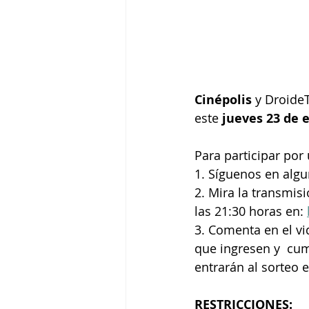
Cinépolis
 y Droide
este
 jueves 23 de 
Para participar por 
1. Síguenos en algu
2. Mira la transmis
las 21:30 horas en: 
3. Comenta en el vi
que ingresen y  cum
entrarán al sorteo 
RESTRICCIONES: 