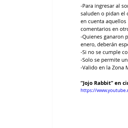
-Para ingresar al s
saluden o pidan el 
en cuenta aquellos 
comentarios en otr
-Quienes ganaron p
enero, deberán espe
-Si no se cumple con
-Solo se permite un
-Valido en la Zona 
“Jojo Rabbit” en c
https://www.youtube