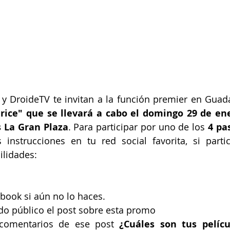
 y DroideTV te invitan a la función premier en Guad
ice" que se llevará a cabo el domingo 29 de ener
s La Gran Plaza
. Para participar por uno de los
 4 pa
 instrucciones en tu red social favorita, si parti
ilidades:
book si aún no lo haces.
o público el post sobre esta promo 
 comentarios de ese post
 ¿Cuáles son tus pelícu