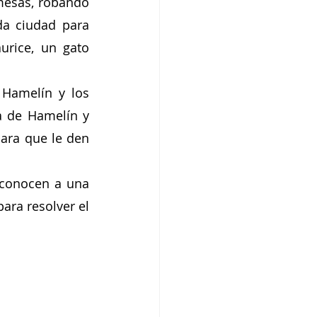
mesas, robando 
da ciudad para 
urice, un gato 
Hamelín y los 
a de Hamelín y 
ara que le den 
conocen a una 
ara resolver el 