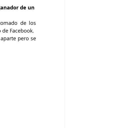
 ganador de un 
tomado de los 
ro de Facebook.
aparte pero se 