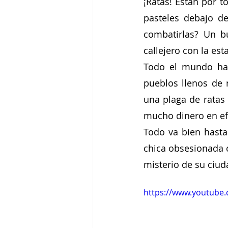
¡Ratas! Están por t
pasteles debajo de
combatirlas? Un bu
callejero con la est
Todo el mundo ha o
pueblos llenos de 
una plaga de ratas 
mucho dinero en efe
Todo va bien hasta
chica obsesionada c
misterio de su ciud
https://www.youtube