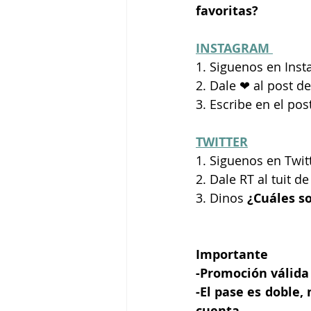
favoritas? 
INSTAGRAM 
1. Siguenos en Inst
2. Dale ❤ al post d
3. Escribe en el pos
TWITTER
1. Siguenos en Twit
2. Dale RT al tuit d
3. Dinos 
¿Cuáles so
Importante
-Promoción válida 
-El pase es doble,
cuenta.