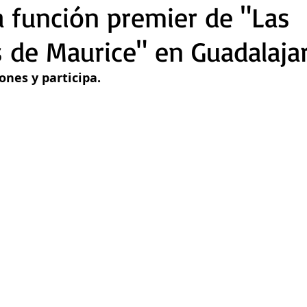
la función premier de "Las
 de Maurice" en Guadalaja
ones y participa.