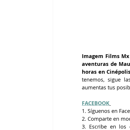
Imagem Films Mx
aventuras de Maur
horas en Cinépoli
tenemos, sigue las
aumentas tus posib
FACEBOOK
1. Síguenos en Face
2. Comparte en mod
3. Escribe en los