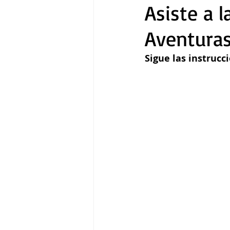
Asiste a 
Aventuras
Gastronomía
Tecnología
Sigue las instrucci