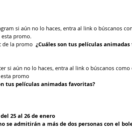
agram si aún no lo haces, entra al link o búscanos c
e esta promo.
t de la promo 
 ¿Cuáles son tus películas animadas 
ter si aún no lo haces, entra al link o búscanos como
e esta promo 
n tus películas animadas favoritas? 
del 25 al 26 de enero
 no se admitirán a más de dos personas con el bole