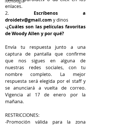
Tecnología
enlaces.
2. 
Escríbenos a 
droidetv@gmail.com
 y dinos
-¿Cuáles son las películas favoritas 
de Woody Allen y por qué? 
Envía tu respuesta junto a una 
captura de pantalla que confirme 
que nos sigues en alguna de 
nuestras redes sociales, con tu 
nombre completo. La mejor 
respuesta será elegida por el staff y 
se anunciará a vuelta de correo. 
Vigencia al 17 de enero por la 
mañana.
RESTRICCIONES:
-Promoción válida para la zona 