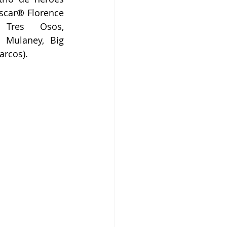
scar® Florence 
Tres Osos, 
Mulaney, Big 
arcos).