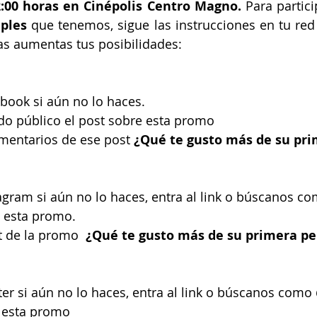
2:00 horas en Cinépolis Centro Magno.
 Para partic
uples
 que tenemos, sigue las instrucciones en tu red s
das aumentas tus posibilidades:
book si aún no lo haces.
o público el post sobre esta promo 
omentarios de ese post
agram si aún no lo haces, entra al link o búscanos c
e esta promo.
t de la promo 
 ¿Qué te gusto más de su primera pel
ter si aún no lo haces, entra al link o búscanos como
e esta promo 