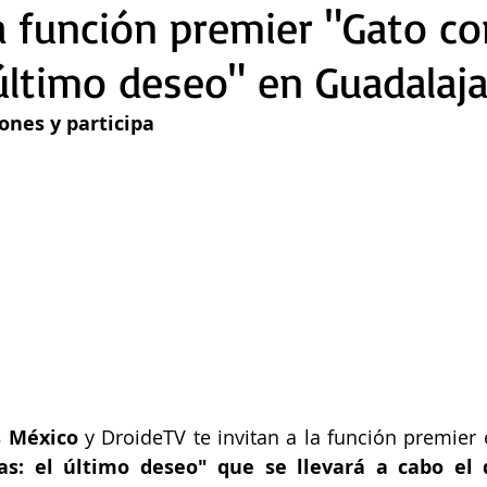
la función premier "Gato co
 último deseo" en Guadalaja
iones y participa
s México
 y DroideTV te invitan a la función premier 
as: el último deseo" que se llevará a cabo el 