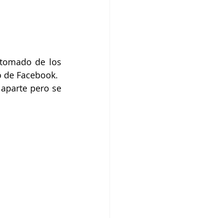
tomado de los 
ro de Facebook.
aparte pero se 