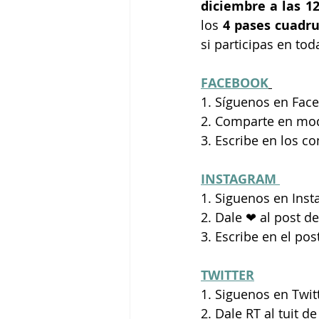
diciembre a las 1
los
 4 pases cuadr
si participas en to
FACEBOOK
1. Síguenos en Face
2. Comparte en mod
3. Escribe en los c
INSTAGRAM 
1. Siguenos en Inst
2. Dale ❤ al post d
3. Escribe en el pos
TWITTER
1. Siguenos en Twit
2. Dale RT al tuit d