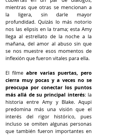
cubiertas en un par de diálogos, 
mientras que otras se mencionan a 
la ligera, sin darle mayor 
profundidad. Quizás lo más notorio 
nos las elipsis en la trama; esta Amy 
llega al estrellato de la noche a la 
mañana, del amor al abuso sin que 
se nos muestre esos momentos de 
inflexión que fueron vitales para ella.
El filme 
abre varias puertas, pero 
cierra muy pocas y a veces no se 
preocupa por conectar los puntos 
más allá de su principal interés
: la 
historia entre Amy y Blake. Aqupi 
predomina más una visión que el 
interés del rigor histórico, pues 
incluso se omiten algunas personas 
que también fueron importantes en 