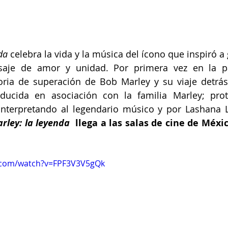
da 
celebra la vida y la música del ícono que inspiró a
aje de amor y unidad. Por primera vez en la pa
toria de superación de Bob Marley y su viaje detrá
oducida en asociación con la familia Marley; prot
 interpretando al legendario músico y por Lashana 
rley: la leyenda
  llega a las salas de cine de Méxi
.com/watch?v=FPF3V3V5gQk