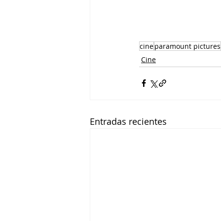
cine
paramount pictures
Cine
Entradas recientes