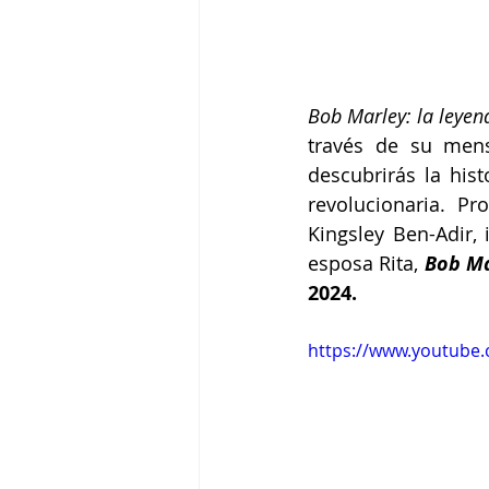
Bob Marley: la leyen
través de su mens
descubrirás la his
revolucionaria. Pr
Kingsley Ben-Adir,
esposa Rita,
Bob Ma
2024.
https://www.youtube