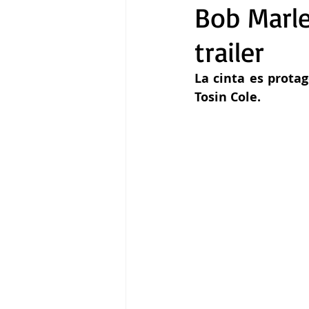
Bob Marle
trailer
Gastronomía
Tecnología
La cinta es prota
Tosin Cole.