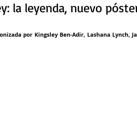
y: la leyenda, nuevo póste
gonizada por Kingsley Ben-Adir, Lashana Lynch, J