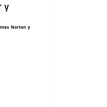
r y
ames Norton y 