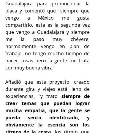
Guadalajara para promocionar la 
placa y comentó que "siempre que 
vengo a México me gusta 
compartirlo, esta es la segunda vez 
que vengo a Guadalajara y siempre 
me la paso muy chévere, 
normalmente vengo en plan de 
trabajo, no tengo mucho tiempo de 
hacer cosas pero la gente me trata 
con muy buena vibra"
Añadió que este proyecto, creado 
durante gira y viajes está lleno de 
experiencias, "y trato 
siempre de 
crear temas que puedan lograr 
mucha empatía, que la gente se 
pueda sentir identificado, y 
obviamente la esencia son los 
ritmos de la costa, 
los ritmos que 