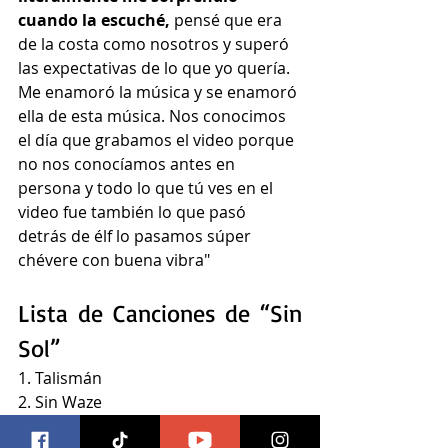
cuando la escuché,
 pensé que era 
de la costa como nosotros y superó 
las expectativas de lo que yo quería. 
Me enamoró la música y se enamoró 
ella de esta música. Nos conocimos 
el día que grabamos el video porque 
no nos conocíamos antes en 
persona y todo lo que tú ves en el 
video fue también lo que pasó 
detrás de élf lo pasamos súper 
chévere con buena vibra"
Lista de Canciones de “Sin 
Sol”
1. Talismán
2. Sin Waze
3. Pa’ Que Tu Me Vea