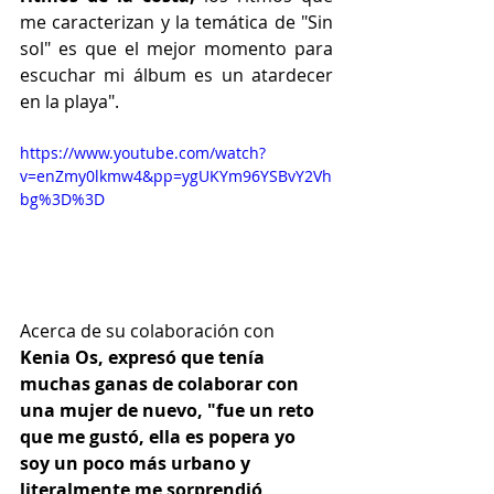
me caracterizan y la temática de "Sin 
sol" es que el mejor momento para 
escuchar mi álbum es un atardecer 
en la playa".
https://www.youtube.com/watch?
v=enZmy0lkmw4&pp=ygUKYm96YSBvY2Vh
bg%3D%3D
Acerca de su colaboración con 
Kenia Os, expresó que tenía 
muchas ganas de colaborar con 
una mujer de nuevo, "fue un reto 
que me gustó, ella es popera yo 
soy un poco más urbano y 
literalmente me sorprendió 