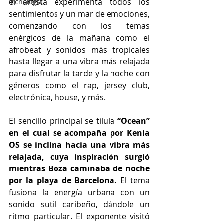
el artista experimenta todos los 
Tecnología
sentimientos y un mar de emociones, 
comenzando con los temas 
enérgicos de la mañana como el 
afrobeat y sonidos más tropicales 
hasta llegar a una vibra más relajada 
para disfrutar la tarde y la noche con 
géneros como el rap, jersey club, 
electrónica, house, y más. 
El sencillo principal se tilula 
“Ocean” 
en el cual se acompaña por Kenia 
OS se inclina hacia una vibra más 
relajada, cuya inspiración surgió 
mientras Boza caminaba de noche 
por la playa de Barcelona. 
El tema 
fusiona la energía urbana con un 
sonido sutil caribeño, dándole un 
ritmo particular. El exponente visitó 