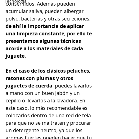
Tecnología
consentidos. Además pueden 
acumular saliva, pueden albergar 
polvo, bacterias y otras secreciones, 
de ahí la importancia de aplicar 
una limpieza constante, por ello te 
presentamos algunas técnicas 
acorde a los materiales de cada 
juguete.
En el caso de los clásicos peluches, 
ratones con plumas y otros 
juguetes de cuerda
, puedes lavarlos 
a mano con un buen jabón y un 
cepillo o llevarlos a la lavadora. En 
este caso, lo más recomendable es 
colocarlos dentro de una red de tela 
para que no se maltraten y procurar 
un detergente neutro, ya que los 
aromas fuertes pueden hacer que tu 