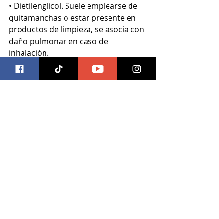
• Dietilenglicol. Suele emplearse de 
quitamanchas o estar presente en 
productos de limpieza, se asocia con 
daño pulmonar en caso de 
inhalación.
mascotas
Mascotas
Entradas recientes
Ver todo