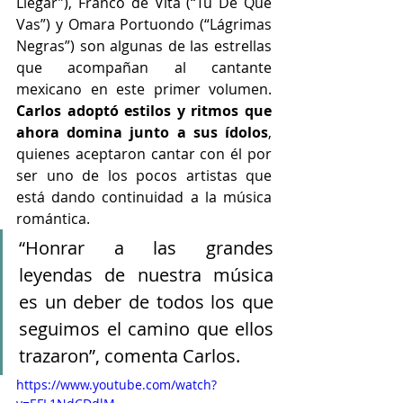
Llegar”), Franco de Vita (“Tú De Qué 
Vas”) y Omara Portuondo (“Lágrimas 
Negras”) son algunas de las estrellas 
que acompañan al cantante 
mexicano en este primer volumen. 
Carlos adoptó estilos y ritmos que 
ahora domina junto a sus ídolos
, 
quienes aceptaron cantar con él por 
ser uno de los pocos artistas que 
está dando continuidad a la música 
romántica.
“Honrar a las grandes 
leyendas de nuestra música 
es un deber de todos los que 
seguimos el camino que ellos 
trazaron”, comenta Carlos.
https://www.youtube.com/watch?