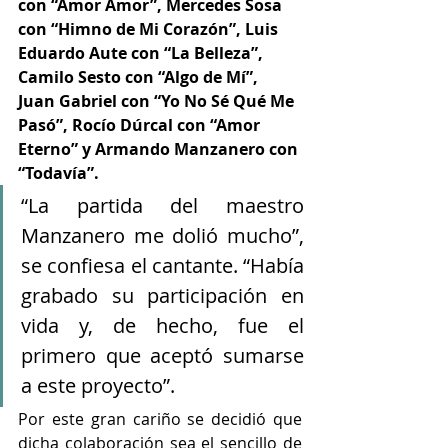
con “Amor Amor”, Mercedes Sosa 
con “Himno de Mi Corazón”, Luis 
Eduardo Aute con “La Belleza”, 
Camilo Sesto con “Algo de Mí”, 
Juan Gabriel con “Yo No Sé Qué Me 
Pasó”, Rocío Dúrcal con “Amor 
Eterno” y Armando Manzanero con 
“Todavía”.
“La partida del maestro 
Manzanero me dolió mucho”, 
se confiesa el cantante. “Había 
grabado su participación en 
vida y, de hecho, fue el 
primero que aceptó sumarse 
a este proyecto”. 
Por este gran cariño se decidió que 
dicha colaboración sea el sencillo de 