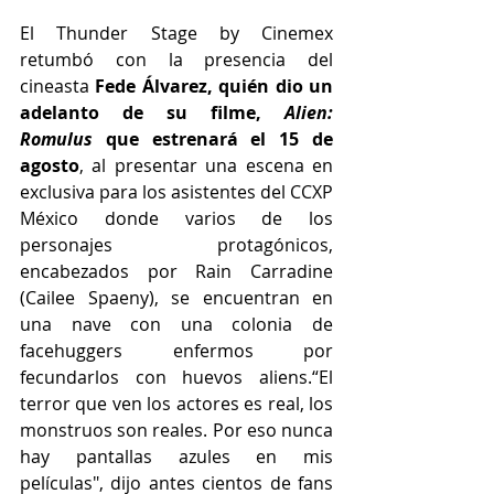
El Thunder Stage by Cinemex 
retumbó con la presencia del 
cineasta 
Fede Álvarez, quién dio un 
adelanto de su filme,
 Alien: 
Romulus
 que estrenará el 15 de 
agosto
, al presentar una escena en 
exclusiva para los asistentes del CCXP 
México donde varios de los 
personajes protagónicos, 
encabezados por Rain Carradine 
(Cailee Spaeny), se encuentran en 
una nave con una colonia de 
facehuggers enfermos por 
fecundarlos con huevos aliens.“El 
terror que ven los actores es real, los 
monstruos son reales. Por eso nunca 
hay pantallas azules en mis 
películas", dijo antes cientos de fans 