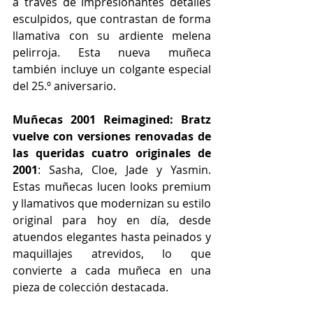
a través de impresionantes detalles 
esculpidos, que contrastan de forma 
llamativa con su ardiente melena 
pelirroja. Esta nueva muñeca 
también incluye un colgante especial 
del 25.º aniversario.
Muñecas 2001 Reimagined: Bratz 
vuelve con versiones renovadas de 
las queridas cuatro originales de 
2001
: Sasha, Cloe, Jade y Yasmin. 
Estas muñecas lucen looks premium 
y llamativos que modernizan su estilo 
original para hoy en día, desde 
atuendos elegantes hasta peinados y 
maquillajes atrevidos, lo que 
convierte a cada muñeca en una 
pieza de colección destacada.