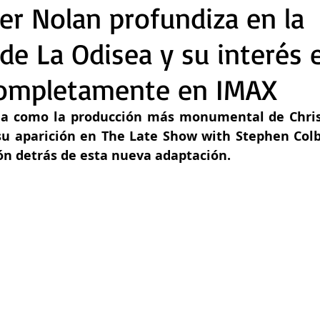
er Nolan profundiza en la
de La Odisea y su interés 
 completamente en IMAX
ila como la producción más monumental de Chris
 su aparición en The Late Show with Stephen Colbe
ión detrás de esta nueva adaptación.