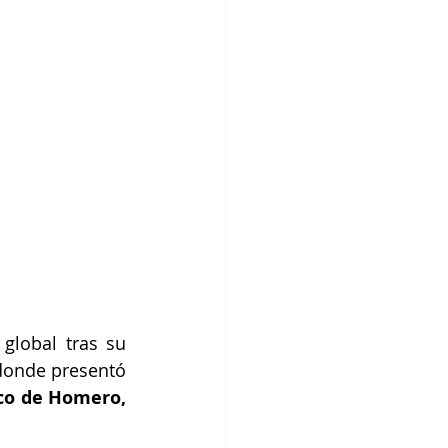
global tras su 
donde presentó 
co de Homero, 