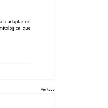
ca adaptar un 
itológica que 
Ver todo