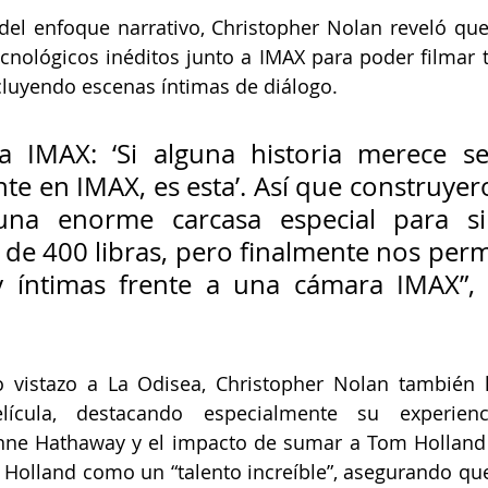
el enfoque narrativo, Christopher Nolan reveló que
nológicos inéditos junto a IMAX para poder filmar to
cluyendo escenas íntimas de diálogo.
a IMAX: ‘Si alguna historia merece se
e en IMAX, es esta’. Así que construyer
na enorme carcasa especial para silen
de 400 libras, pero finalmente nos permi
 íntimas frente a una cámara IMAX”, de
 vistazo a La Odisea, Christopher Nolan también h
ícula, destacando especialmente su experienci
e Hathaway y el impacto de sumar a Tom Holland al
a Holland como un “talento increíble”, asegurando que