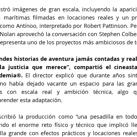
stró imágenes de gran escala, incluyendo la aparici
s marítimas filmadas en locaciones reales y un pri
omo Antínoo, interpretado por Robert Pattinson. Per
 Nolan aprovechó la conversación con Stephen Colbert
representa uno de los proyectos más ambiciosos de t
andes historias de aventura jamás contadas y rea
la justicia que merece”, compartió el cineasta
ademia®. 
El director explicó que durante años sint
no había dejado vacante un espacio para las gra
as con escala real y ambición técnica, algo q
render esta adaptación.
cribió la producción como “una pesadilla en todos
ando el enorme reto físico y técnico que implicó lle
la grande con efectos prácticos y locaciones reale