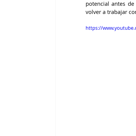
potencial antes de 
volver a trabajar co
https://www.youtube