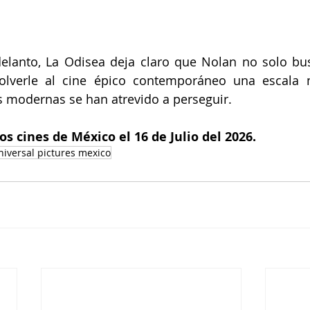
lanto, La Odisea deja claro que Nolan no solo bus
volverle al cine épico contemporáneo una escala m
 modernas se han atrevido a perseguir.
 los cines de México el 16 de Julio del 2026.
niversal pictures mexico