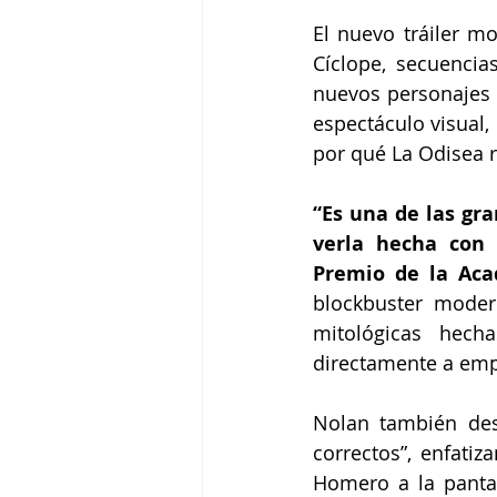
El nuevo tráiler mo
Cíclope, secuencia
nuevos personajes c
espectáculo visual,
por qué La Odisea 
“Es una de las gr
verla hecha con 
Premio de la Ac
blockbuster moder
mitológicas hech
directamente a emp
Nolan también des
correctos”, enfatiz
Homero a la pantal