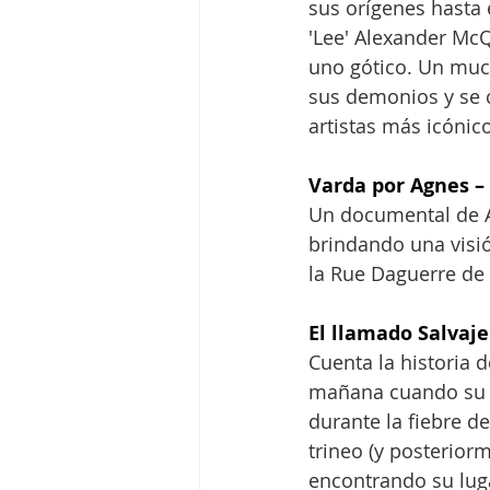
sus orígenes hasta 
'Lee' Alexander Mc
uno gótico. Un muc
sus demonios y se 
artistas más icónico
Varda por Agnes –
Un documental de A
brindando una visió
la Rue Daguerre de 
El llamado Salvaje
Cuenta la historia 
mañana cuando su d
durante la fiebre d
trineo (y posterior
encontrando su lug