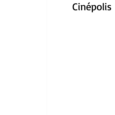
Cinépolis
Gastronomía
Tecnología