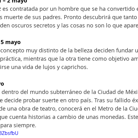
l – 2 mayo
iz es contratada por un hombre que se ha convertido e
as muerte de sus padres. Pronto descubrirá que tanto 
den oscuros secretos y las cosas no son lo que apar
– 5 mayo
concepto muy distinto de la belleza deciden fundar 
práctica, mientras que la otra tiene como objetivo a
irse una vida de lujos y caprichos.
yo
 dentro del mundo subterráneo de la Ciudad de Méxic
decide probar suerte en otro país. Tras su fallido éxi
 de una obra de teatro, conocerá en el Metro de la Ci
 que cuenta historias a cambio de unas monedas. Est
 para siempre.
X3ZbsfbU