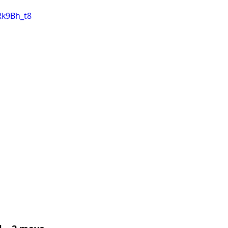
Rk9Bh_t8