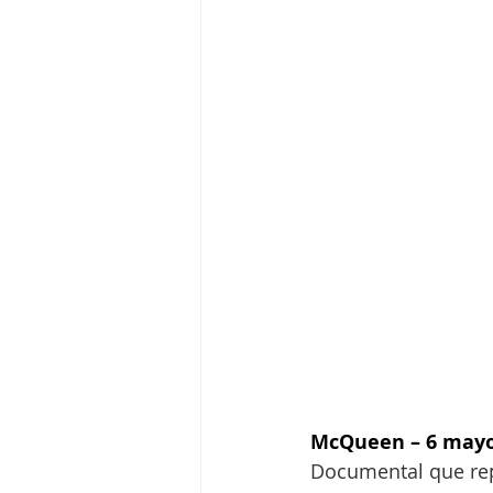
McQueen – 6 may
Documental que rep