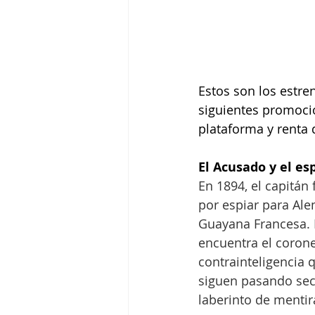
Estos son los estre
siguientes promocion
plataforma y renta 
El Acusado y el es
En 1894, el capitán 
por espiar para Ale
Guayana Francesa. E
encuentra el corone
contrainteligencia 
siguen pasando secr
laberinto de mentir