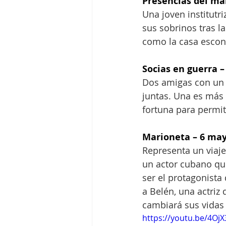
Presencias del ma
Una joven institutr
sus sobrinos tras l
como la casa escon
Socias en guerra 
Dos amigas con un 
juntas. Una es más 
fortuna para permit
Marioneta – 6 ma
Representa un viaje
un actor cubano que 
ser el protagonista
a Belén, una actriz
cambiará sus vidas
https://youtu.be/4Oj