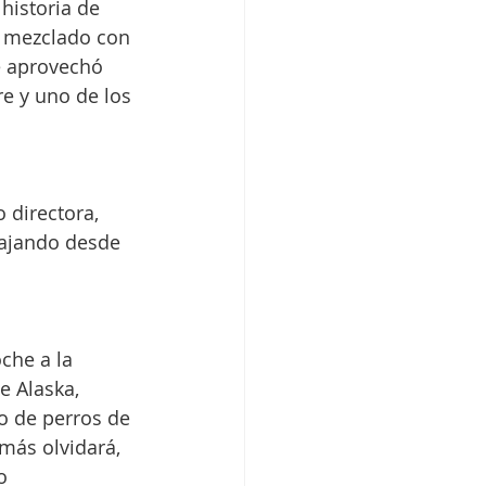
historia de 
 mezclado con 
e aprovechó 
 y uno de los 
directora, 
iajando desde 
che a la 
 Alaska, 
po de perros de 
más olvidará, 
o