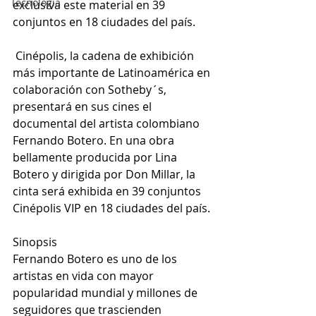
Tecnología
exclusiva este material en 39 
conjuntos en 18 ciudades del país.
 Cinépolis, la cadena de exhibición 
más importante de Latinoamérica en 
colaboración con Sotheby´s, 
presentará en sus cines el 
documental del artista colombiano 
Fernando Botero. En una obra 
bellamente producida por Lina 
Botero y dirigida por Don Millar, la 
cinta será exhibida en 39 conjuntos 
Cinépolis VIP en 18 ciudades del país.
Sinopsis
Fernando Botero es uno de los 
artistas en vida con mayor 
popularidad mundial y millones de 
seguidores que trascienden 