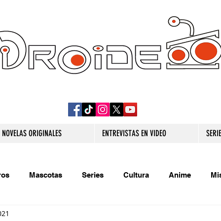
DROIDE TV: CULTURA POP Y PRODUCCION
ORIGINAL
NOVELAS ORIGINALES
ENTREVISTAS EN VIDEO
SERI
ros
Mascotas
Series
Cultura
Anime
Mi
021
s originales
Extra
Relatos
Trivias
Videojueg