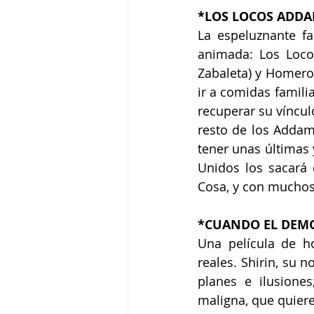
*LOS LOCOS ADDAM
La espeluznante fa
animada: Los Loco
Zabaleta) y Homero 
ir a comidas famili
recuperar su vínculo
resto de los Addam
tener unas últimas 
Unidos los sacará d
Cosa, y con muchos
*CUANDO EL DEMON
Una película de h
reales. Shirin, su 
planes e ilusione
maligna, que quiere