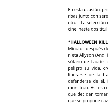
En esta ocasión, pre
risas junto con ser
otros. La selección 
cine, hasta dos títu
*HALLOWEEN KILLS
Minutos después de 
nieta Allyson (Andi
sótano de Laurie, 
peligro su vida, 
liberarse de la t
defenderse de él, 
monstruo. Así es c
que deciden tomar 
que se propone caza