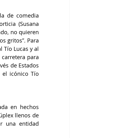
la de comedia 
ticia (Susana 
do, no quieren 
s gritos”. Para 
 Tío Lucas y al 
carretera para 
vés de Estados 
el icónico Tío 
ada en hechos 
plex llenos de 
r una entidad 