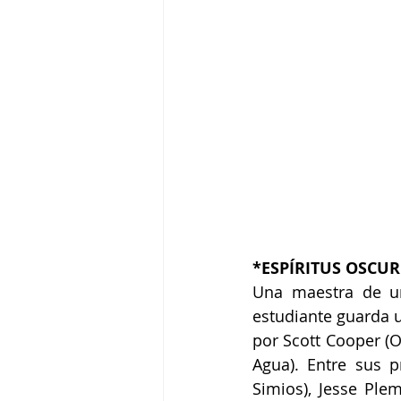
*ESPÍRITUS OSCURO
Una maestra de u
estudiante guarda u
por Scott Cooper (O
Agua). Entre sus p
Simios), Jesse Plem