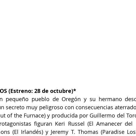
S (Estreno: 28 de octubre)*
n pequeño pueblo de Oregón y su hermano desc
n secreto muy peligroso con consecuencias aterradora
ut of the Furnace) y producida por Guillermo del Toro
rotagonistas figuran Keri Russel (El Amanecer del 
ons (El Irlandés) y Jeremy T. Thomas (Paradise Lost 