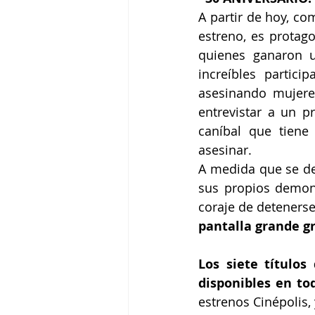
A partir de hoy, co
estreno, es protago
quienes ganaron u
increíbles partici
asesinando mujeres
entrevistar a un pr
caníbal que tiene
asesinar.
A medida que se des
sus propios demoni
coraje de detenerse
pantalla grande g
Los siete títulos
disponibles en to
estrenos Cinépolis, 