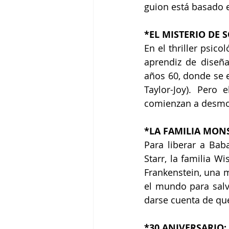
guion está basado e
*EL MISTERIO DE S
En el thriller psic
aprendiz de diseña
años 60, donde se 
Taylor-Joy). Pero
comienzan a desmor
*LA FAMILIA MONST
Para liberar a Bab
Starr, la familia 
Frankenstein, una 
el mundo para salv
darse cuenta de que
*30 ANIVERSARIO: 