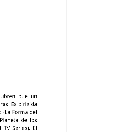
ubren que un 
s. Es dirigida 
 (La Forma del 
Planeta de los 
TV Series). El 