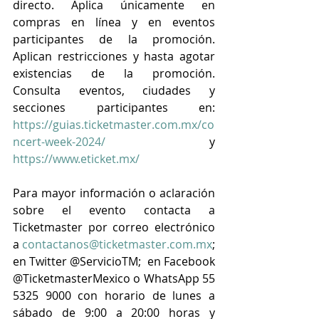
directo. Aplica únicamente en 
compras en línea y en eventos 
participantes de la promoción. 
Aplican restricciones y hasta agotar 
existencias de la promoción. 
Consulta eventos, ciudades y 
secciones participantes en: 
https://guias.ticketmaster.com.mx/co
ncert-week-2024/
 y 
https://www.eticket.mx/
Para mayor información o aclaración 
sobre el evento contacta a 
Ticketmaster por correo electrónico 
a 
contactanos@ticketmaster.com.mx
; 
en Twitter @ServicioTM;  en Facebook 
@TicketmasterMexico o WhatsApp 55 
5325 9000 con horario de lunes a 
sábado de 9:00 a 20:00 horas y 