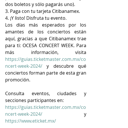
dos boletos y sólo pagarás uno).
3. Paga con tu tarjeta Citibanamex.
4. ¡Y listo! Disfruta tu evento.
Los días más esperados por los 
amantes de los conciertos están 
aquí, gracias a que Citibanamex trae 
para ti: OCESA CONCERT WEEK. Para 
más información, visita 
https://guias.ticketmaster.com.mx/co
ncert-week-2024/
 y descubre qué 
conciertos forman parte de esta gran 
promoción. 
Consulta eventos, ciudades y 
secciones participantes en:
https://guias.ticketmaster.com.mx/co
ncert-week-2024/
 y 
https://www.eticket.mx/