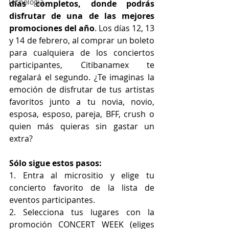
Tecnología
días completos, donde podrás 
disfrutar de una de las mejores 
promociones del año
. Los días 12, 13 
y 14 de febrero, al comprar un boleto 
para cualquiera de los conciertos 
participantes, Citibanamex te 
regalará el segundo. ¿Te imaginas la 
emoción de disfrutar de tus artistas 
favoritos junto a tu novia, novio, 
esposa, esposo, pareja, BFF, crush o 
quien más quieras sin gastar un 
extra?
Sólo sigue estos pasos:
1. Entra al micrositio y elige tu 
concierto favorito de la lista de 
eventos participantes.
2. Selecciona tus lugares con la 
promoción CONCERT WEEK (eliges 