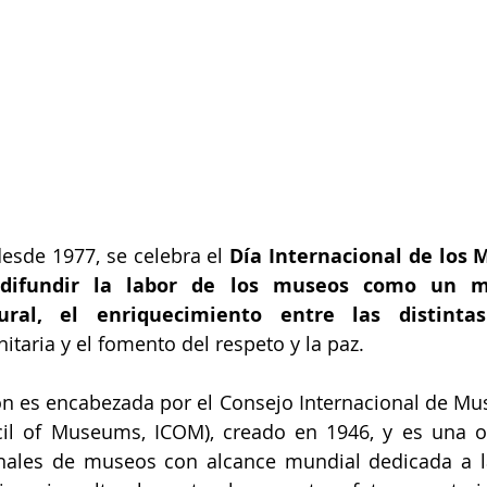
esde 1977, se celebra el 
Día Internacional de los M
 difundir la labor de los museos como un me
ural, el enriquecimiento entre las distintas
taria y el fomento del respeto y la paz.
 es encabezada por el Consejo Internacional de Muse
cil of Museums, ICOM), creado en 1946, y es una or
nales de museos con alcance mundial dedicada a l