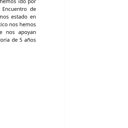
 hemos ido por 
Encuentro de 
mos estado en 
xico nos hemos 
e nos apoyan 
oria de 5 años 