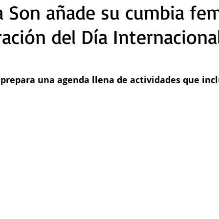
a Son añade su cumbia fe
ración del Día Internaciona
prepara una agenda llena de actividades que inc