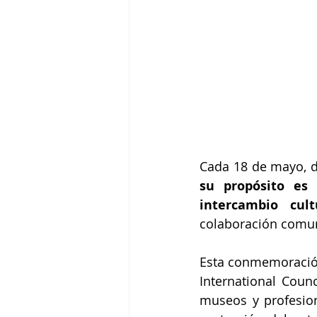
Cada 18 de mayo, d
su propósito es
intercambio cult
colaboración comuni
Esta conmemoración
International Coun
museos y profesio