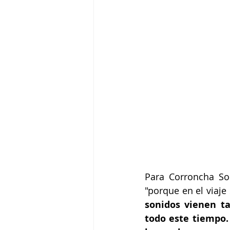
Para Corroncha So
"porque en el viaj
sonidos vienen t
todo este tiempo.