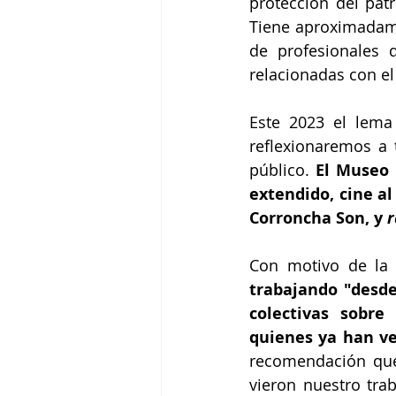
protección del patr
Tiene aproximadam
de profesionales 
relacionadas con el
Este 2023 el lema 
reflexionaremos a 
público. 
El Museo 
extendido, cine al
Corroncha Son, y
 
Con motivo de la 
trabajando "desde
colectivas sobre
quienes ya han ve
recomendación que 
vieron nuestro tra