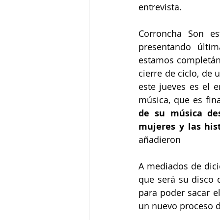
entrevista.
Corroncha Son es
presentando últi
estamos completánd
cierre de ciclo, de
este jueves es el 
música, que es fin
de su música des
mujeres y las his
añadieron
A mediados de dicie
que será su disco 
para poder sacar el
un nuevo proceso d