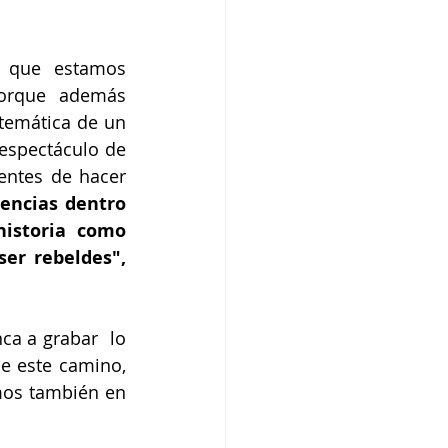
 que estamos 
orque además 
temática de un 
espectáculo de 
entes de hacer 
encias dentro 
istoria como 
ser rebeldes",
a a grabar  lo 
e este camino, 
mos también en 