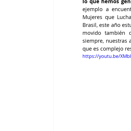
lo que hemos gene
ejemplo a encuen
Mujeres que Lucha
Brasil, este año es
movido también d
siempre, nuestras a
que es complejo re
https://youtu.be/XMb