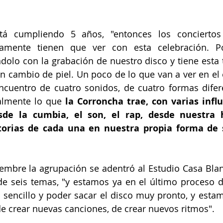
tá cumpliendo 5 años, "entonces los conciertos
mamente tienen que ver con esta celebración. P
olo con la grabación de nuestro disco y tiene esta 
 un cambio de piel. Un poco de lo que van a ver en el 
encuentro de cuatro sonidos, de cuatro formas difer
almente lo que
 la Corroncha trae, con varias influ
de la cumbia, el son, el rap, desde nuestra h
torias de cada una en nuestra propia forma de 
mbre la agrupación se adentró al Estudio Casa Blanc
de seis temas, "y estamos ya en el último proceso d
 sencillo y poder sacar el disco muy pronto, y esta
e crear nuevas canciones, de crear nuevos ritmos".