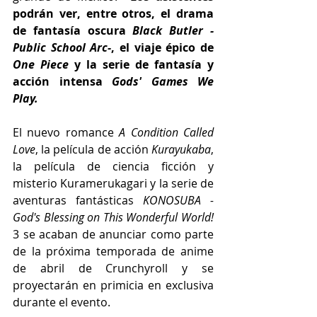
podrán ver, entre otros, el drama 
de fantasía oscura 
Black Butler -
Public School Arc-
, el viaje épico de 
One Piece
 y la serie de fantasía y 
acción intensa 
Gods' Games We 
Play.
El nuevo romance 
A Condition Called 
Love
, la película de acción
 Kurayukaba
, 
la película de ciencia ficción y 
misterio Kuramerukagari y la serie de 
aventuras fantásticas 
KONOSUBA -
God's Blessing on This Wonderful World! 
3 se acaban de anunciar como parte 
de la próxima temporada de anime 
de abril de Crunchyroll y se 
proyectarán en primicia en exclusiva 
durante el evento.