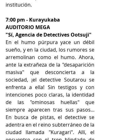
institución.
7:00 pm - Kurayukaba
AUDITORIO MEGA
"Sí, Agencia de Detectives Ootsuji"
En el humo púrpura yace un débil 
sueño, y en la ciudad, los rumores se 
arremolinan como el humo. Ahora, 
ante la extrañeza de la "desaparición 
masiva" que desconcierta a la 
sociedad, ¡el detective Soutarou se 
enfrenta a ella! Sin testigos y con 
intenciones poco claras, la identidad 
de las "ominosas huellas" que 
siempre aparecen tras sus pasos... 
En busca de pistas, el detective se 
adentra en el reino subterráneo de la 
ciudad llamada "Kuragari". Allí, el 
encuentro con el tren blindado de 