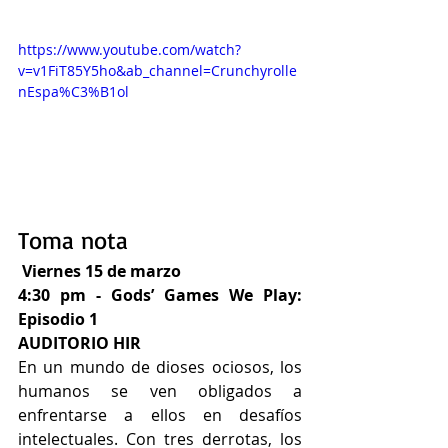
https://www.youtube.com/watch?
v=v1FiT85Y5ho&ab_channel=Crunchyrolle
nEspa%C3%B1ol
Toma nota
Viernes 15 de marzo 
4:30 pm - Gods’ Games We Play: 
Episodio 1 
AUDITORIO HIR
En un mundo de dioses ociosos, los 
humanos se ven obligados a 
enfrentarse a ellos en desafíos 
intelectuales. Con tres derrotas, los 