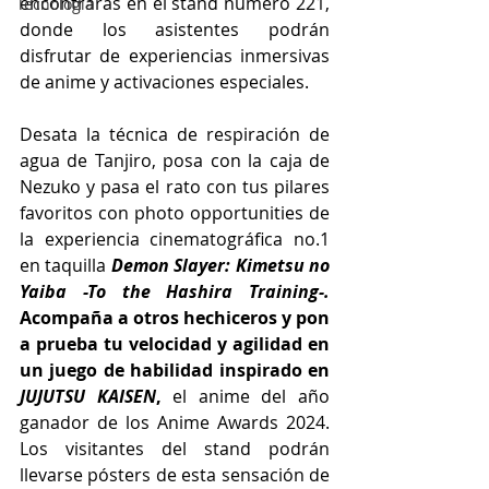
encontrarás en el stand número 221, 
Tecnología
donde los asistentes podrán 
disfrutar de experiencias inmersivas 
de anime y activaciones especiales. 
Desata la técnica de respiración de 
agua de Tanjiro, posa con la caja de 
Nezuko y pasa el rato con tus pilares 
favoritos con photo opportunities de 
la experiencia cinematográfica no.1 
en taquilla 
Demon Slayer: Kimetsu no 
Yaiba -To the Hashira Training-. 
Acompaña a otros hechiceros y pon 
a prueba tu velocidad y agilidad en 
un juego de habilidad inspirado en
JUJUTSU KAISEN
, 
el anime del año 
ganador de los Anime Awards 2024. 
Los visitantes del stand podrán 
llevarse pósters de esta sensación de 