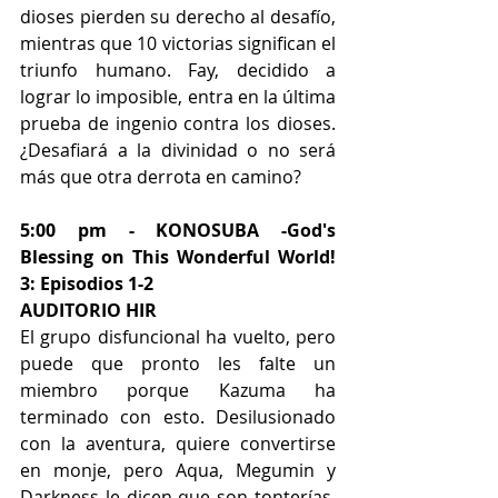
dioses pierden su derecho al desafío, 
mientras que 10 victorias significan el 
triunfo humano. Fay, decidido a 
lograr lo imposible, entra en la última 
prueba de ingenio contra los dioses. 
¿Desafiará a la divinidad o no será 
más que otra derrota en camino?
5:00 pm - KONOSUBA -God's 
Blessing on This Wonderful World! 
3: Episodios 1-2 
AUDITORIO HIR
El grupo disfuncional ha vuelto, pero 
puede que pronto les falte un 
miembro porque Kazuma ha 
terminado con esto. Desilusionado 
con la aventura, quiere convertirse 
en monje, pero Aqua, Megumin y 
Darkness le dicen que son tonterías. 