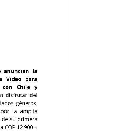
 anuncian la 
e Video para 
 con Chile y 
disfrutar del 
ados géneros, 
por la amplia 
 de su primera 
a COP 12,900 + 