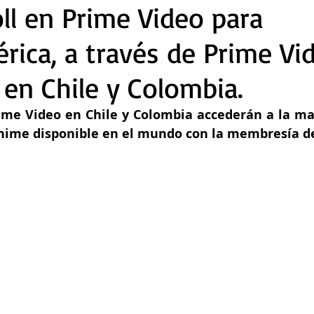
ll en Prime Video para
rica, a través de Prime Vi
 en Chile y Colombia.
rime Video en Chile y Colombia accederán a la may
nime disponible en el mundo con la membresía de