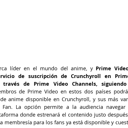
arca líder en el mundo del anime, y 
Prime Video
rvicio de suscripción de Crunchyroll en Prim
a través de Prime Video Channels, siguiendo
embros de Prime Video en estos dos países podrán 
de anime disponible en Crunchyroll, y sus más vari
Fan. La opción permite a la audiencia navegar 
ataforma donde estrenará el contenido justo después
a membresía para los fans ya está disponible y cuest