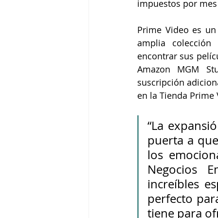
impuestos por mes 
Prime Video es un 
amplia colección
encontrar sus pelíc
Amazon MGM Studi
suscripción adicion
en la Tienda Prime 
“La expansió
puerta a qu
los emocion
Negocios Em
increíbles e
perfecto para
tiene para of