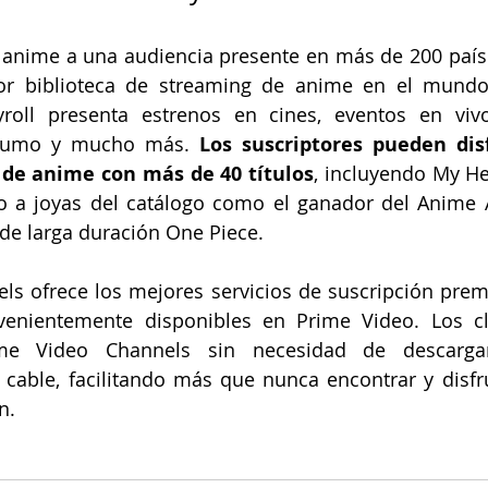
l anime a una audiencia presente en más de 200 países 
or biblioteca de streaming de anime en el mundo.
roll presenta estrenos en cines, eventos en vivo,
sumo y mucho más. 
Los suscriptores pueden dis
de anime con más de 40 títulos
, incluyendo My H
o a joyas del catálogo como el ganador del Anime 
 de larga duración One Piece.
ls ofrece los mejores servicios de suscripción prem
nvenientemente disponibles en Prime Video. Los cl
ime Video Channels sin necesidad de descargar 
 cable, facilitando más que nunca encontrar y disfru
n.