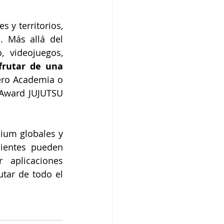
y territorios, 
 Más allá del 
 videojuegos, 
frutar de una 
ero Academia o 
Award JUJUTSU 
ium globales y 
ientes pueden 
aplicaciones 
tar de todo el 