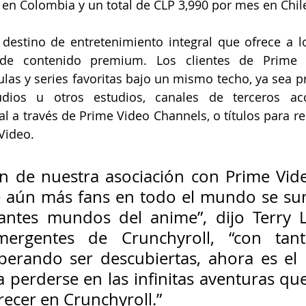
en Colombia y un total de CLP 3,990 por mes en Chil
destino de entretenimiento integral que ofrece a lo
 de contenido premium. Los clientes de Prime 
ulas y series favoritas bajo un mismo techo, ya sea p
os u otros estudios, canales de terceros acc
al a través de Prime Video Channels, o títulos para re
Video.
n de nuestra asociación con Prime Vide
e aún más fans en todo el mundo se sum
antes mundos del anime”, dijo Terry Li
ergentes de Crunchyroll, “con tanta
sperando ser descubiertas, ahora es e
 perderse en las infinitas aventuras que
recer en Crunchyroll.”