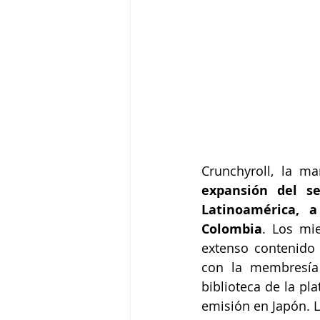
Crunchyroll, la m
expansión del se
Latinoamérica, 
Colombia
. Los mi
extenso contenido 
con la membresía 
biblioteca de la pl
emisión en Japón. L