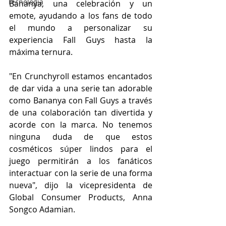
Tecnología
Bananya, una celebración y un 
emote, ayudando a los fans de todo 
el mundo a personalizar su 
experiencia Fall Guys hasta la 
máxima ternura.
"En Crunchyroll estamos encantados 
de dar vida a una serie tan adorable 
como Bananya con Fall Guys a través 
de una colaboración tan divertida y 
acorde con la marca. No tenemos 
ninguna duda de que estos 
cosméticos súper lindos para el 
juego permitirán a los fanáticos 
interactuar con la serie de una forma 
nueva", dijo la vicepresidenta de 
Global Consumer Products, Anna 
Songco Adamian.