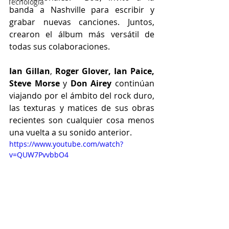
Tecnología
banda a Nashville para escribir y 
grabar nuevas canciones. Juntos, 
crearon el álbum más versátil de 
todas sus colaboraciones.
Ian Gillan
, 
Roger Glover, Ian Paice, 
Steve Morse 
y 
Don Airey
 continúan 
viajando por el ámbito del rock duro, 
las texturas y matices de sus obras 
recientes son cualquier cosa menos 
una vuelta a su sonido anterior. 
https://www.youtube.com/watch?
v=QUW7PvvbbO4