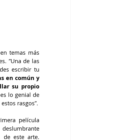
 en temas más 
s. “Una de las 
s escribir tu 
s en común y 
lar su propio 
es lo genial de 
 estos rasgos”.
mera película 
deslumbrante 
de este arte. 