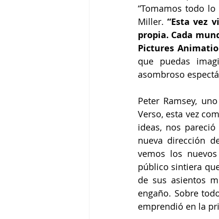
“Tomamos todo lo q
Miller.
 “Esta vez v
propia. Cada mundo
Pictures Animati
que puedas imagin
asombroso espectácu
Peter Ramsey, uno 
Verso, esta vez com
ideas, nos pareció
nueva dirección de
vemos los nuevos 
público sintiera qu
de sus asientos mi
engaño. Sobre todo
emprendió en la pri