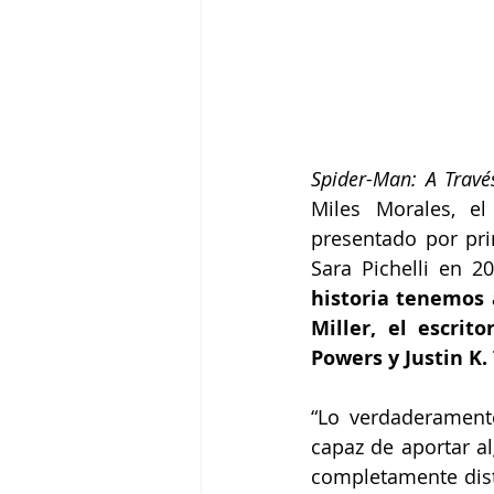
Spider-Man: A Travé
Miles Morales, el
presentado por pri
Sara Pichelli en 20
historia tenemos 
Miller, el escri
Powers y Justin K
“Lo verdaderament
capaz de aportar al
completamente disti