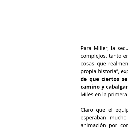
Para Miller, la se
complejos, tanto en
cosas que realment
propia historia”, exp
de que ciertos se
camino y cabalgar
Miles en la primera
Claro que el equi
esperaban mucho 
animación por com