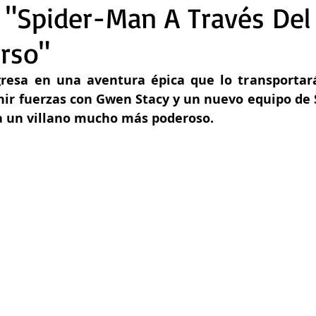
 "Spider-Man A Través Del
rso"
resa en una aventura épica que lo transportará
nir fuerzas con Gwen Stacy y un nuevo equipo de S
 a un villano mucho más poderoso.