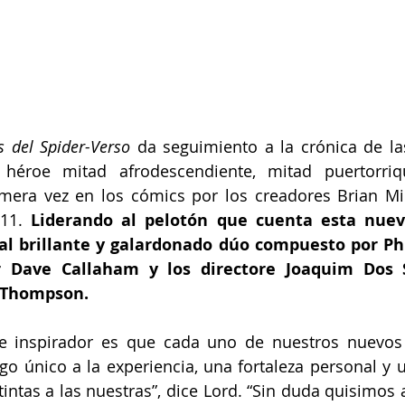
s del Spider-Verso
 da seguimiento a la crónica de la
 héroe mitad afrodescendiente, mitad puertorri
mera vez en los cómics por los creadores Brian Mic
11. 
Liderando al pelotón que cuenta esta nueva
al brillante y galardonado dúo compuesto por Phil
tor Dave Callaham y los directore Joaquim Dos 
. Thompson.
e inspirador es que cada uno de nuestros nuevos d
go único a la experiencia, una fortaleza personal y u
ntas a las nuestras”, dice Lord. “Sin duda quisimos a