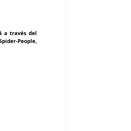
 a través del 
pider-People, 