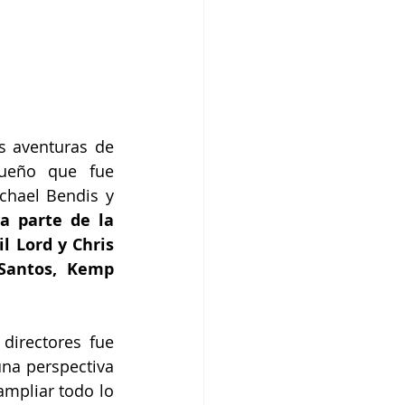
s aventuras de 
queño que fue 
hael Bendis y 
 parte de la 
 Lord y Chris 
Santos, Kemp 
irectores fue 
na perspectiva 
mpliar todo lo 