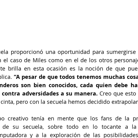
cuela proporcionó una oportunidad para sumergirse
 el caso de Miles como en el de los otros personaje
e brilla en esta ocasión es la noción de que puede
lica.
 “A pesar de que todos tenemos muchas cosa
nderos son bien conocidos, cada quien debe hal
 contra adversidades a su manera.
 Creo que esto 
 cinta, pero con la secuela hemos decidido extrapolar
po creativo tenía en mente que los fans de la pri
de su secuela, sobre todo en lo tocante a la 
putadora y a la exploración de las posibilidades 