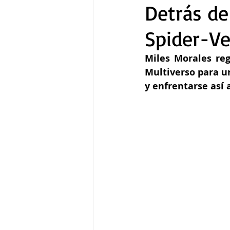
Detrás de
Spider-Ve
Gastronomía
Tecnología
Miles Morales reg
Multiverso para u
y enfrentarse así