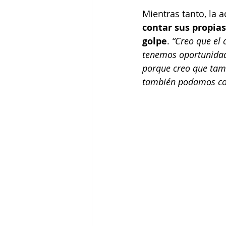
Mientras tanto, la ac
contar sus propias
golpe
. 
“Creo que el
tenemos oportunidad 
porque creo que tam
también podamos con