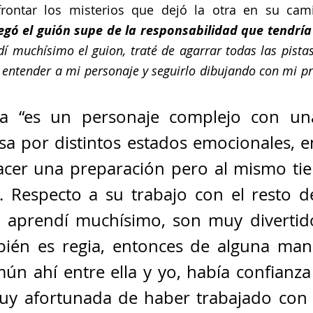
rontar los misterios que dejó la otra en su cam
gó el guión supe de la responsabilidad que tendría 
 muchísimo el guion, traté de agarrar todas las pistas 
ga “es un personaje complejo con una 
sa por distintos estados emocionales, en
acer una preparación pero al mismo tie
. Respecto a su trabajo con el resto del
 aprendí muchísimo, son muy divertido
bién es regia, entonces de alguna mane
n ahí entre ella y yo, había confianza e
uy afortunada de haber trabajado con g