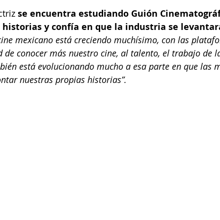
triz 
se encuentra estudiando Guión Cinematográfi
 historias y confía en que la industria se levantar
 cine mexicano está creciendo muchísimo, con las plata
de conocer más nuestro cine, al talento, el trabajo de l
bién está evolucionando mucho a esa parte en que las m
tar nuestras propias historias”.