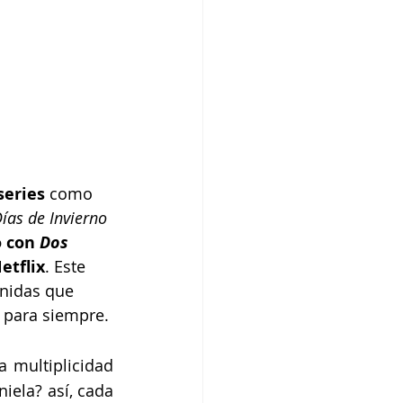
series
 como 
ías de Invierno 
 con 
Dos 
etflix
. Este 
unidas que 
 para siempre.
 multiplicidad 
iela? así, cada 