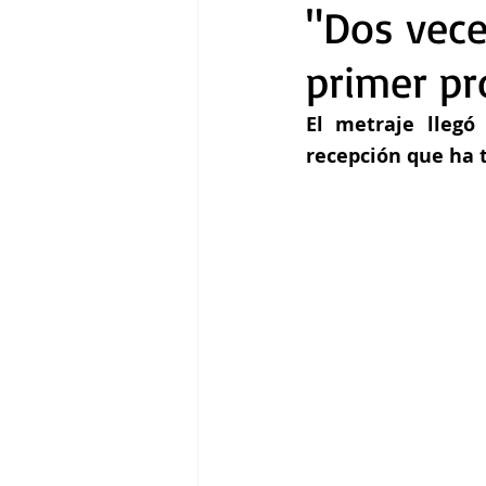
"Dos vece
primer pr
Gastronomía
Tecnología
El metraje llegó
recepción que ha 