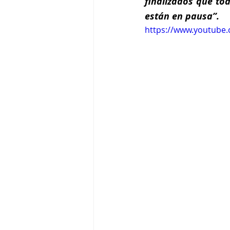
finalizados que to
están en pausa”.
https://www.youtube