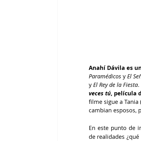
Anahí Dávila es un
Paramédicos
 y 
El Se
y 
El Rey de la Fiesta
.
veces tú
, película
filme sigue a Tania
cambian esposos, p
En este punto de in
de realidades ¿qué p