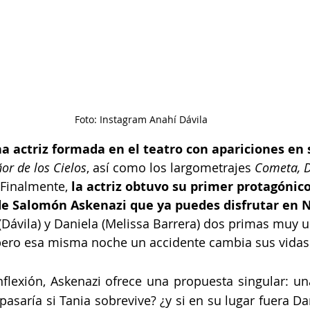
Foto: Instagram Anahí Dávila
a actriz formada en el teatro con apariciones en 
ñor de los Cielos
, así como los largometrajes 
Cometa, D
 Finalmente, 
la actriz obtuvo su primer protagónico
 de Salomón Askenazi que ya puedes disfrutar en N
 (Dávila) y Daniela (Melissa Barrera) dos primas muy 
ero esa misma noche un accidente cambia sus vidas
flexión, Askenazi ofrece una propuesta singular: una
asaría si Tania sobrevive? ¿y si en su lugar fuera Dan