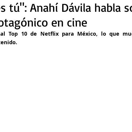
s tú": Anahí Dávila habla s
otagónico en cine
 al Top 10 de Netflix para México, lo que mue
tenido.