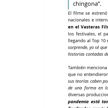
chingona”.
El filme se estrenó
nacionales e intern
en el Vasteras Fil
los festivales, el 
llegando al Top 10 
sorprende, yo sé qu
historias contadas d
También menciona q
que no entendieron 
sus teorías caben po
de una forma en la
diversas produccion
pandemia está tan