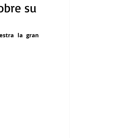
obre su
stra la gran 