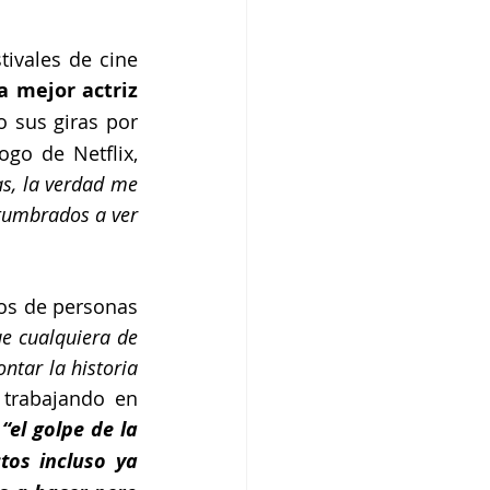
ivales de cine 
 mejor actriz 
 sus giras por 
go de Netflix, 
s, la verdad me 
umbrados a ver 
os de personas 
ue cualquiera de 
tar la historia 
trabajando en 
 
“el golpe de la 
os incluso ya 