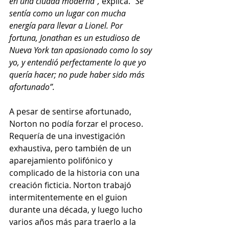
en una ciudad moderna”,
 explica.
 “Se 
sentía como un lugar con mucha 
energía para llevar a Lionel. Por 
fortuna, Jonathan es un estudioso de 
Nueva York tan apasionado como lo soy 
yo, y entendió perfectamente lo que yo 
quería hacer; no pude haber sido más 
afortunado”.
A pesar de sentirse afortunado, 
Norton no podía forzar el proceso. 
Requería de una investigación 
exhaustiva, pero también de un 
aparejamiento polifónico y 
complicado de la historia con una 
creación ficticia. Norton trabajó 
intermitentemente en el guion 
durante una década, y luego lucho 
varios años más para traerlo a la 