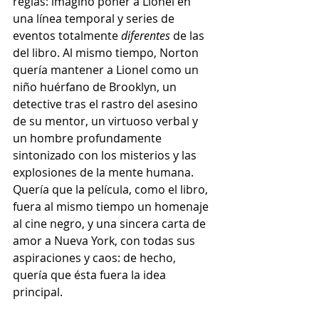
reglas: imaginó poner a Lionel en 
una línea temporal y series de 
eventos totalmente 
diferentes
 de las 
del libro. Al mismo tiempo, Norton 
quería mantener a Lionel como un 
niño huérfano de Brooklyn, un 
detective tras el rastro del asesino 
de su mentor, un virtuoso verbal y 
un hombre profundamente 
sintonizado con los misterios y las 
explosiones de la mente humana. 
Quería que la película, como el libro, 
fuera al mismo tiempo un homenaje 
al cine negro, y una sincera carta de 
amor a Nueva York, con todas sus 
aspiraciones y caos: de hecho, 
quería que ésta fuera la idea 
principal.