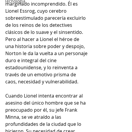
Tecnología
marginado incomprendido. Él es 
Lionel Essrog, cuyo cerebro 
sobreestimulado parecería excluirlo 
de los reinos de los detectives 
clásicos de lo suave y el sinsentido. 
Pero al hacer a Lionel el héroe de 
una historia sobre poder y despojo, 
Norton le da la vuelta a un personaje 
duro e integral del cine 
estadounidense, y lo reinventa a 
través de un emotivo prisma de 
caos, necesidad y vulnerabilidad.
Cuando Lionel intenta encontrar al 
asesino del único hombre que se ha 
preocupado por él, su jefe Frank 
Minna, se ve atraído a las 
profundidades de la ciudad que lo 
hicieron. Su necesidad de crear 