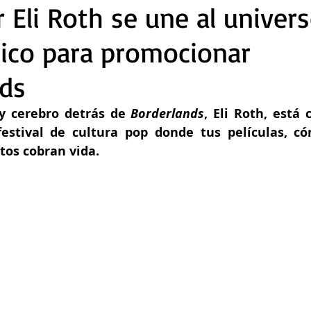
r Eli Roth se une al univer
ico para promocionar
nds
 y cerebro detrás de 
Borderlands
, Eli Roth, está 
estival de cultura pop donde tus películas, cóm
tos cobran vida.