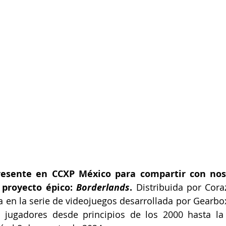
resente en CCXP México para compartir con noso
 proyecto épico: 
Borderlands
.
 Distribuida por Coraz
a en la serie de videojuegos desarrollada por Gearbox
 jugadores desde principios de los 2000 hasta la a