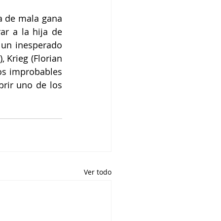
a de mala gana 
r a la hija de 
 un inesperado 
 Krieg (Florian 
os improbables 
rir uno de los 
 
Ver todo