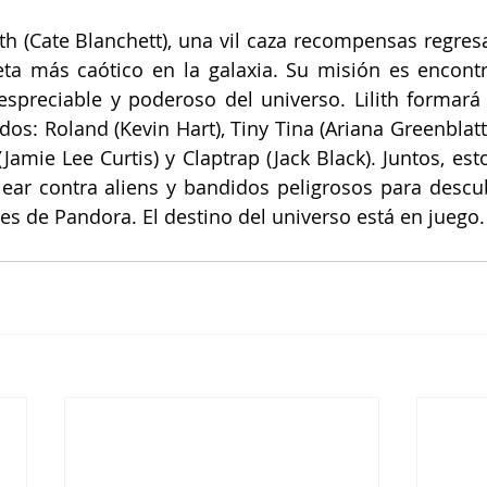
ith (Cate Blanchett), una vil caza recompensas regres
ta más caótico en la galaxia. Su misión es encontra
espreciable y poderoso del universo. Lilith formará
s: Roland (Kevin Hart), Tiny Tina (Ariana Greenblatt),
Jamie Lee Curtis) y Claptrap (Jack Black). Juntos, est
ear contra aliens y bandidos peligrosos para descub
s de Pandora. El destino del universo está en juego.