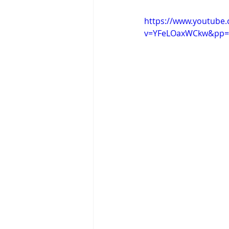
https://www.youtube
v=YFeLOaxWCkw&pp