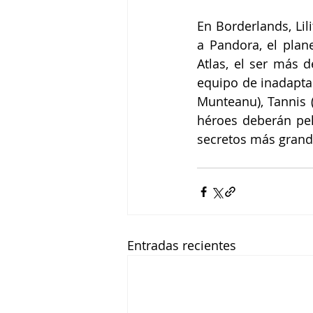
En Borderlands, Lil
a Pandora, el plane
Atlas, el ser más d
equipo de inadaptado
Munteanu), Tannis (
héroes deberán pel
secretos más grande
Entradas recientes