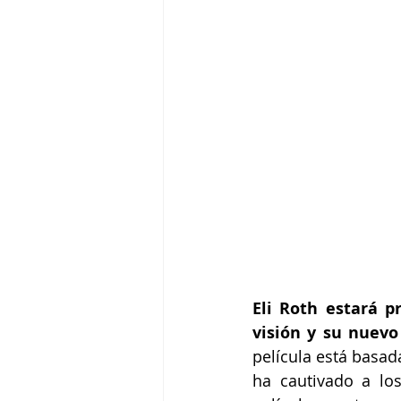
Eli Roth estará p
visión y su nuevo
película está basad
ha cautivado a los