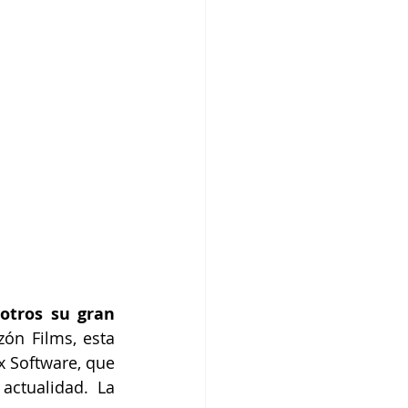
tros su gran 
ón Films, esta 
 Software, que 
ctualidad. La 