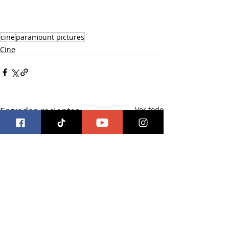
cine
paramount pictures
Cine
Entradas recientes
Ver todo