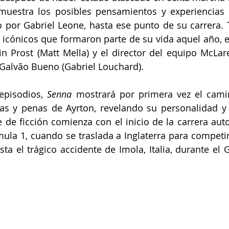
muestra los posibles pensamientos y experiencias q
o por Gabriel Leone, hasta ese punto de su carrera. 
icónicos que formaron parte de su vida aquel año, en
n Prost (Matt Mella) y el director del equipo McLar
 Galvão Bueno (Gabriel Louchard).
episodios, 
Senna
 mostrará por primera vez el camin
ías y penas de Ayrton, revelando su personalidad y 
e de ficción comienza con el inicio de la carrera auto
la 1, cuando se traslada a Inglaterra para competir
sta el trágico accidente de Imola, Italia, durante el 