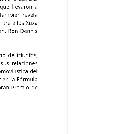
ue llevaron a 
También revela 
tre ellos Xuxa 
en, Ron Dennis 
o de triunfos, 
sus relaciones 
movilística del 
 en la Fórmula 
Gran Premio de 