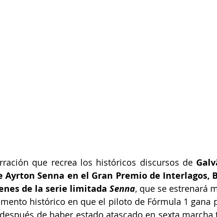
rración que recrea los históricos discursos de 
Galv
de Ayrton Senna en el Gran Premio de Interlagos, Br
nes de la serie limitada 
Senna
, que se estrenará m
mento histórico en que el piloto de Fórmula 1 gana p
 después de haber estado atascado en sexta marcha to