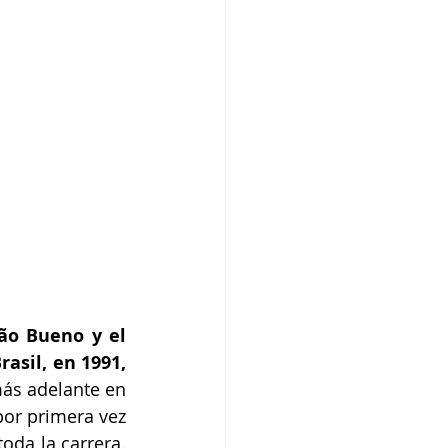
ão Bueno y el 
asil, en 1991, 
ás adelante en 
or primera vez 
da la carrera. 