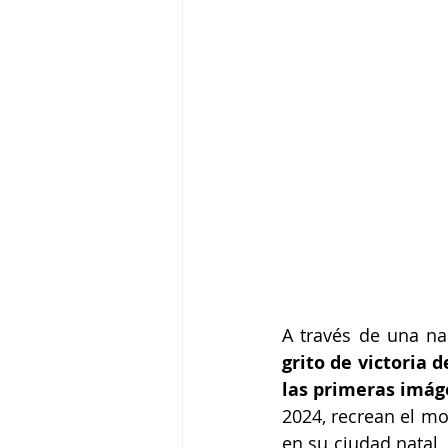
A través de una na
grito de victoria 
las primeras imáge
2024, recrean el mo
en su ciudad natal,