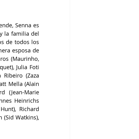
ende, Senna es 
la familia del 
s de todos los 
mera esposa de 
ros (Maurinho, 
t), Julia Foti 
Ribeiro (Zaza 
t Mella (Alain 
rd (Jean-Marie 
nnes Heinrichs 
unt), Richard 
(Sid Watkins), 