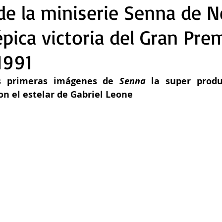
de la miniserie Senna de N
épica victoria del Gran Pre
1991
as primeras imágenes de 
Senna
 la super produ
on el estelar de Gabriel Leone