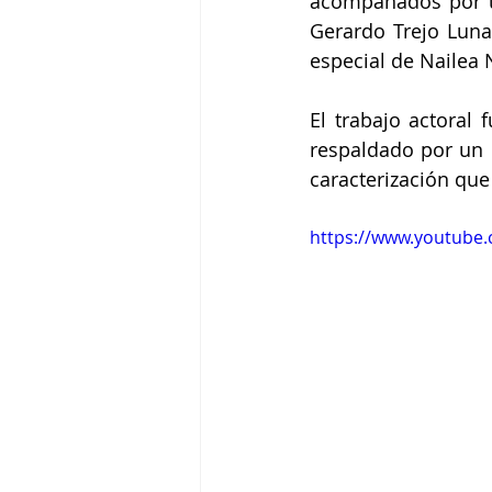
acompañados por un
Gerardo Trejo Luna,
especial de Nailea 
El trabajo actoral 
respaldado por un 
caracterización que 
https://www.youtub