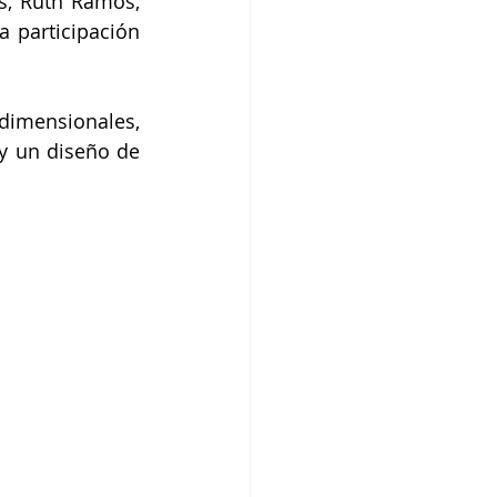
, Ruth Ramos, 
 participación 
dimensionales, 
y un diseño de 