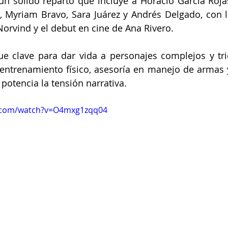
 sólido reparto que incluye a Horacio García Rojas
 Myriam Bravo, Sara Juárez y Andrés Delgado, con la
Norvind y el debut en cine de Ana Rivero.
fue clave para dar vida a personajes complejos y tri
entrenamiento físico, asesoría en manejo de armas 
potencia la tensión narrativa.
e.com/watch?v=O4mxg1zqq04