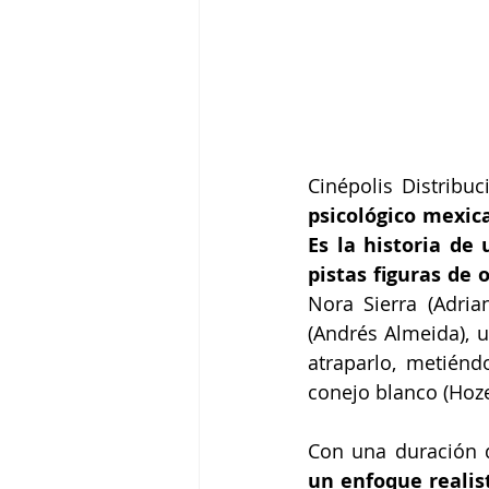
Cinépolis Distribuc
psicológico mexica
Es la historia de
pistas figuras de
Nora Sierra (Adria
(Andrés Almeida), u
atraparlo, metiénd
conejo blanco (Hoz
Con una duración 
un enfoque realis