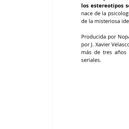
los estereotipos s
nace de la psicolog
de la misteriosa id
Producida por Nopal
por J. Xavier Velasc
más de tres años d
seriales.