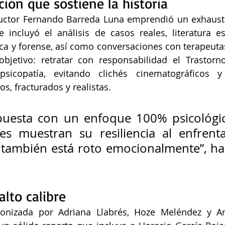
ción que sostiene la historia
ductor Fernando Barreda Luna emprendió un exhausti
incluyó el análisis de casos reales, literatura es
ica y forense, así como conversaciones con terapeutas
bjetivo: retratar con responsabilidad el Trastorno
psicopatía, evitando clichés cinematográficos y
s, fracturados y realistas.
puesta con un enfoque 100% psicológic
es muestran su resiliencia al enfrent
 también está roto emocionalmente”, ha
alto calibre
gonizada por Adriana Llabrés, Hoze Meléndez y An