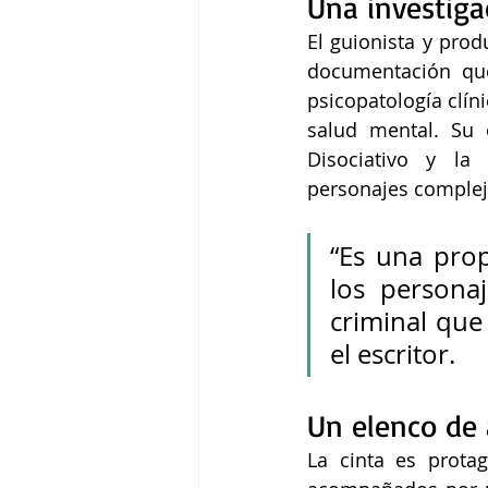
Una investiga
El guionista y pro
documentación que 
psicopatología clín
salud mental. Su o
Disociativo y la 
personajes complejo
“Es una pro
los personaj
criminal que
el escritor.
Un elenco de 
La cinta es prota