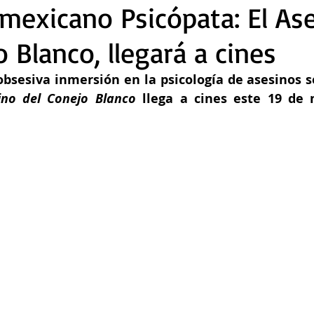
r mexicano Psicópata: El As
 Blanco, llegará a cines
sino del Conejo Blanco
 llega a cines este 19 de 