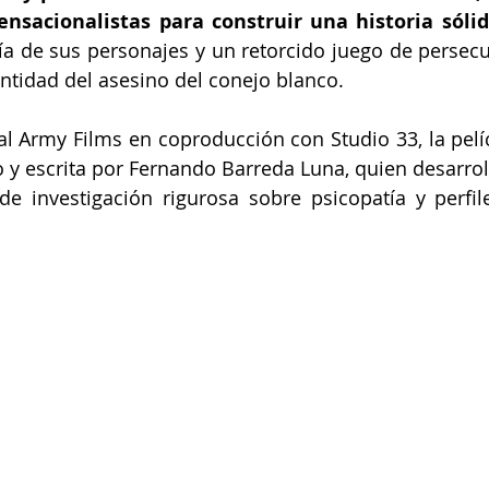
ensacionalistas para construir una historia sóli
ía de sus personajes y un retorcido juego de persecu
entidad del asesino del conejo blanco.
 Army Films en coproducción con Studio 33, la pelícu
o y escrita por Fernando Barreda Luna, quien desarroll
e investigación rigurosa sobre psicopatía y perfil