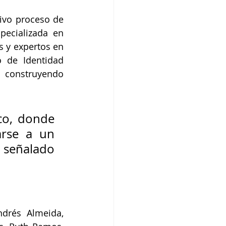
vo proceso de 
pecializada en 
 y expertos en 
 de Identidad 
 construyendo 
o, donde 
arse a un 
 señalado 
drés Almeida, 