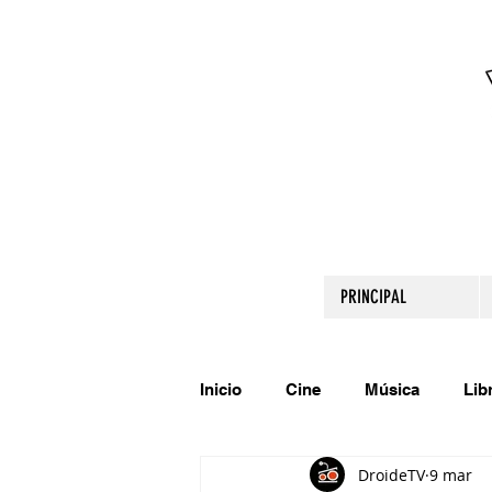
PRINCIPAL
Inicio
Cine
Música
Lib
DroideTV
9 mar
Comparte tu talento
Relato