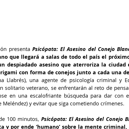
ión presenta 
Psicópata: El Asesino del Conejo Blan
no que llegará a salas de todo el país el próximo
 un despiadado asesino que aterroriza la ciudad
 origami con forma de conejos junto a cada una de
na Llabrés), una agente de psicología criminal y Ed
n solitario veterano, se enfrentarán al reto de pensa
ose en una escalofriante búsqueda para dar con el
e Meléndez) y evitar que siga cometiendo crímenes.
de 100 minutos, 
Psicópata: El Asesino del Conejo B
ta y por ende ‘humano’ sobre la mente criminal, 