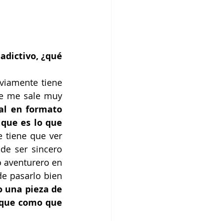
dictivo, ¿qué 
iamente tiene 
e me sale muy 
al en formato 
que es lo que 
e tiene que ver 
e ser sincero 
 aventurero en 
e pasarlo bien 
 una pieza de 
 que como que 