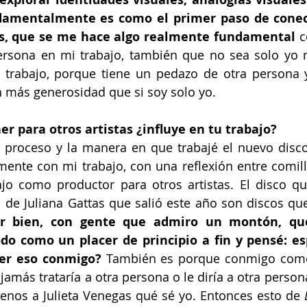
damentalmente es como el primer paso de conect
as, que se me hace algo realmente fundamental
 c
ersona en mi trabajo, también que no sea solo yo 
o trabajo, porque tiene un pedazo de otra persona 
n más generosidad que si soy solo yo.
r para otros artistas ¿influye en tu trabajo?
 proceso y la manera en que trabajé el nuevo disc
mente con mi trabajo, con una reflexión entre comill
ajo como productor para otros artistas. El disco qu
l de Juliana Gattas que salió este año son discos qu
er bien, con gente que admiro un montón, qu
odo como un placer de principio a fin y pensé: es
er eso conmigo?
 También es porque conmigo com
jamás trataría a otra persona o le diría a otra person
enos a Julieta Venegas qué sé yo. Entonces esto de 