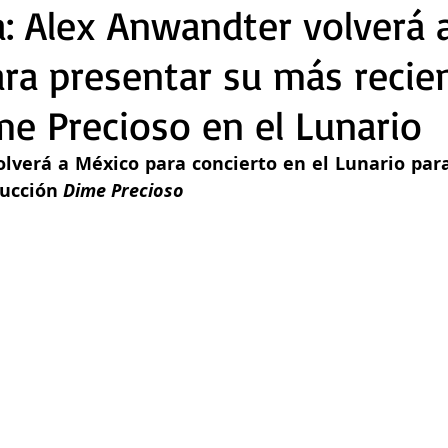
a: Alex Anwandter volverá 
ra presentar su más recie
e Precioso en el Lunario
lverá a México para concierto en el Lunario para
ucción 
Dime Precioso