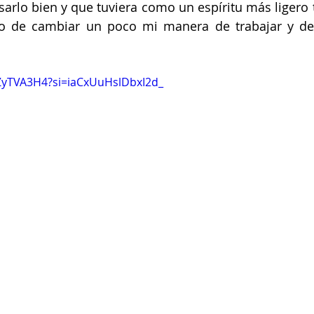
sarlo bien y que tuviera como un espíritu más ligero 
 de cambiar un poco mi manera de trabajar y de
gZyTVA3H4?si=iaCxUuHslDbxI2d_