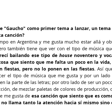
ue "Gaucho" como primer tema a lanzar, un tema a
ta canción?
po en Argentina y me gusta mucho estar allá y obv
ero también tiene que ver con el tipo de música qu
recí bailando ese tipo de 
house 
noventero y voc
cosa que siento que me falta un poco en la vida, 
 fiestas, pero no lo ponen en las fiestas
. Así qu
er el tipo de música que me gusta y por un lado d
n la parte de las letras; por otro lado de ser un poco
ión, de mezclar paletas de colores de producción, d
ue me gusta de 
esa canción que siento que es como
e no llama tanto la atención hacia sí mismo sino