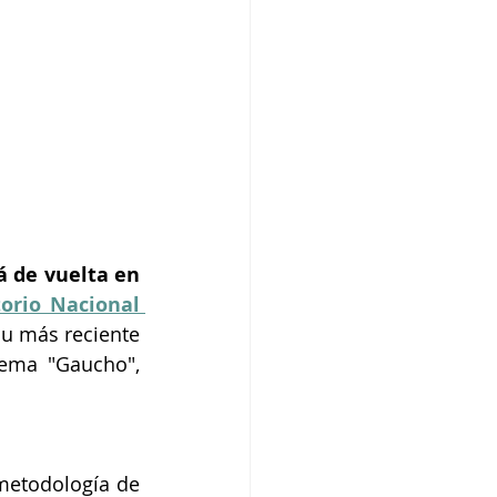
 de vuelta en 
orio Nacional 
u más reciente 
ema "Gaucho", 
metodología de 