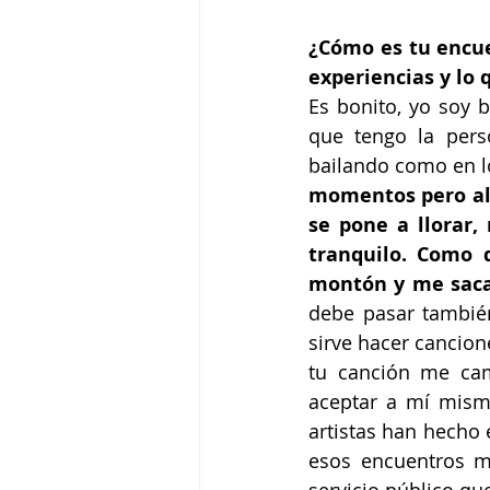
¿Cómo es tu encue
experiencias y lo 
Es bonito, yo soy b
que tengo la per
bailando como en lo
momentos pero al 
se pone a llorar,
tranquilo. Como 
montón y me saca
debe pasar también
sirve hacer cancione
tu canción me cam
aceptar a mí mism
artistas han hecho 
esos encuentros m