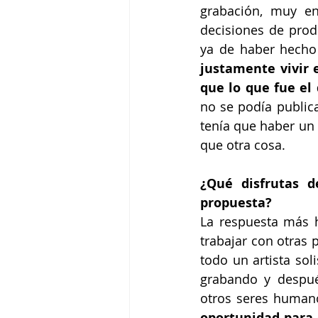
grabación, muy en
decisiones de prod
ya de haber hecho 
justamente vivir 
que lo que fue el 
no se podía public
tenía que haber un
que otra cosa.
¿Qué disfrutas d
propuesta?
La respuesta más 
trabajar con otras 
todo un artista sol
grabando y despué
otros seres human
oportunidad para e