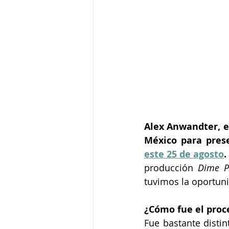
Alex Anwandter, el
México para pres
este 25 de agosto
.
producción
 Dime P
tuvimos la oportuni
¿Cómo fue el proce
Fue bastante disti