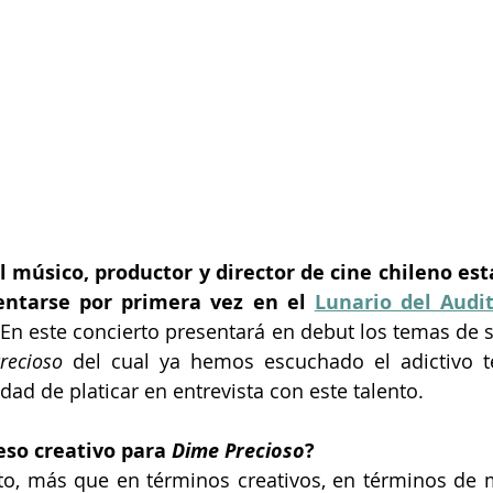
 músico, productor y director de cine chileno está
entarse por primera vez en el 
Lunario del Audit
 En este concierto presentará en debut los temas de s
recioso
 del cual ya hemos escuchado el adictivo t
dad de platicar en entrevista con este talento.
so creativo para 
Dime Precioso
?
nto, más que en términos creativos, en términos de 