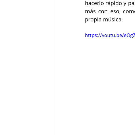
hacerlo rápido y pa
más con eso, como
propia música.
https://youtu.be/eO