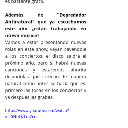
es bastante grato.
Además de "
Depredador 
Antinatural" que ya escuchamos 
este año
 ¿están trabajando en 
nueva música?
Vamos a estar presentando nuevas 
rolas en este show, vayan cayéndole 
a los conciertos; el disco saldrá el 
próximo año, pero si habrá nuevas 
canciones y estaremos ahorita 
dejandolas que crezcan de manera 
natural como antes se hacía que es: 
primero las tocas en los conciertos y 
ya después las grabas.
https://www.youtube.com/watch?
v=-5NbQzLm2co