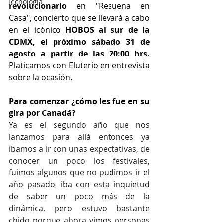
Tecnología
revolucionario
 en "Resuena en 
Casa", concierto que se llevará a cabo 
en el icónico 
HOBOS al sur de la 
CDMX, el próximo sábado 31 de 
agosto a partir de las 20:00 hrs. 
Platicamos con Eluterio en entrevista 
sobre la ocasión.
Para comenzar ¿cómo les fue en su 
gira por Canadá?
Ya es el segundo año que nos 
lanzamos para allá entonces ya 
íbamos a ir con unas expectativas, de 
conocer un poco los festivales, 
fuimos algunos que no pudimos ir el 
año pasado, iba con esta inquietud 
de saber un poco más de la 
dinámica, pero estuvo bastante 
chido porque ahora vimos personas 