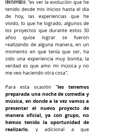
Tecnología
decenios: "es ver la evolución que he 
tenido desde mis inicios hasta el día 
de hoy, las experiencias que he 
vivido, lo que he logrado, algunos de 
los proyectos que durante estos 30 
años quise lograr se fueron 
realizando de alguna manera, en un 
momento en que tenía que ser, ha 
sido una experiencia muy bonita, la 
verdad es que amo mi música y no 
me veo haciendo otra cosa".
Para esta ocasión "
les tenemos 
preparada una noche de comedia y 
música, en donde a la vez vamos a 
presentar el nuevo proyecto de 
manera oficial, ya con grupo, no 
hemos tenido la oportunidad de 
realizarlo
, y adicional a que 