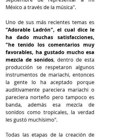
México a través de la música".
Uno de sus más recientes temas es 
"Adorable Ladrón", el cual dice le 
ha dado muchas satisfacciones, 
"he tenido los comentarios muy 
favorables, ha gustado mucho esa 
mezcla de sonidos
, dentro de esta 
producción se respetaron algunos 
instrumentos de mariachi, entonces 
la gente lo ha aceptado porque 
auditivamente pareciera mariachi o 
pareciera norteño pero tampoco es 
banda, además esa mezcla de 
sonidos como tropicales, la verdad 
les gustó muchísimo". 
Todas las etapas de la creación de 