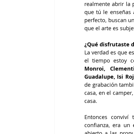
realmente abrir la 
que tú le enseñas a
perfecto, buscan un
que el arte es subje
¿Qué disfrutaste d
La verdad es que e
el tiempo estoy 
Monroi, Clementi
Guadalupe, Isi Ro
de grabación tambi
casa, en el camper,
casa.
Entonces conviví 
confianza, era un
abierto a las prop