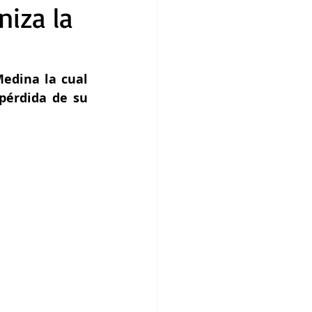
niza la
edina la cual 
érdida de su 