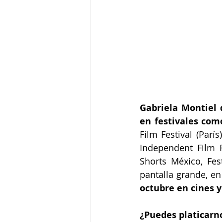
Gabriela Montiel 
en festivales com
Film Festival (París
Independent Film Fe
Shorts México, Fes
pantalla grande, en
octubre en cines y
¿Puedes platicarno