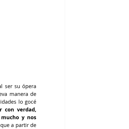
l ser su ópera 
eva manera de 
idades lo gocé 
r con verdad, 
 mucho y nos 
que a partir de 