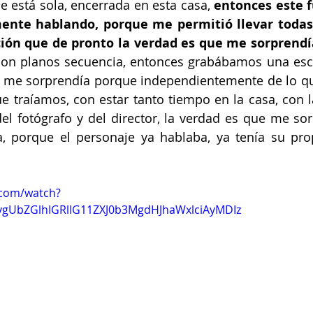
 está sola, encerrada en esta casa, 
entonces este f
ente hablando, porque me permitió llevar todas 
ón que de pronto la verdad es que me sorprendí
son planos secuencia, entonces grabábamos una esce
hí me sorprendía porque independientemente de lo qu
e traíamos, con estar tanto tiempo en la casa, con la
el fotógrafo y del director, la verdad es que me sor
, porque el personaje ya hablaba, ya tenía su pro
.com/watch?
gUbZGlhIGRlIG11ZXJ0b3MgdHJhaWxlciAyMDIz