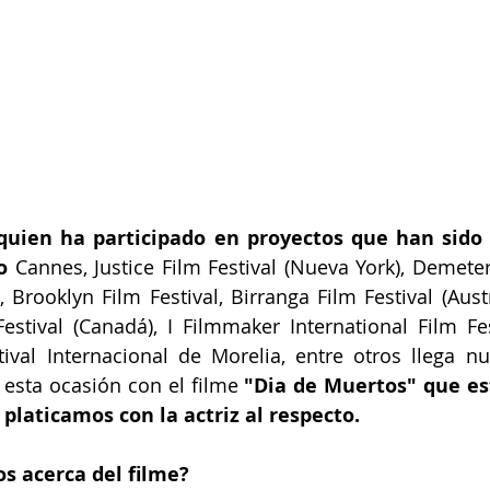
quien ha participado en proyectos que han sido 
o
 Cannes, Justice Film Festival (Nueva York), Demeter
), Brooklyn Film Festival, Birranga Film Festival (Austra
stival (Canadá), I Filmmaker International Film Fest
tival Internacional de Morelia, entre otros llega n
 esta ocasión con el filme 
"Dia de Muertos" que est
 platicamos con la actriz al respecto.
s acerca del filme?