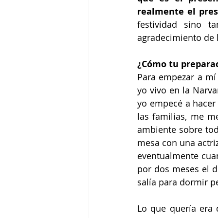
realmente el pres
festividad sino 
agradecimiento de l
¿Cómo tu preparac
Para empezar a mí
yo vivo en la Narva
yo empecé a hacer 
las familias, me m
ambiente sobre tod
mesa con una actri
eventualmente cuan
por dos meses el di
salía para dormir 
Lo que quería era 