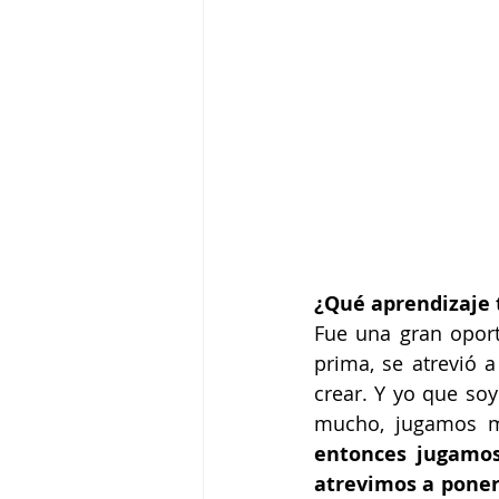
¿Qué aprendizaje 
Fue una gran oport
prima, se atrevió 
crear. Y yo que so
mucho, jugamos 
entonces jugamos
atrevimos a poner