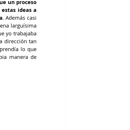
ue un proceso 
estas ideas a 
a
. Además casi 
na larguísima 
e yo trabajaba 
 dirección tan 
prendía lo que 
pia manera de 