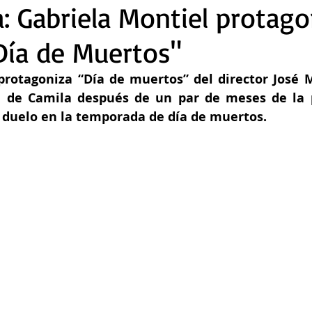
a: Gabriela Montiel protago
"Día de Muertos"
protagoniza “Día de muertos” del director José M
a de Camila después de un par de meses de la p
 duelo en la temporada de día de muertos.