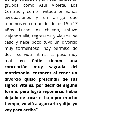
grupos como Azul Violeta, Los 
Contras y como invitado en varias 
agrupaciones y un amigo que 
tenemos en común desde los 16 o 17 
años Lucho, es chileno, estuvo 
viajando allá, regresaba y viajaba, se 
casó y hace poco tuvo un divorcio 
muy tormentoso, hay permiso de 
decir su vida íntima. La pasó muy 
mal, 
en Chile tienen una 
concepción muy sagrada del 
matrimonio, entonces al tener un 
divorcio quiso prescindir de sus 
signos vitales, por decir de alguna 
forma, pero logró reponerse, había 
dejado de tocar el bajo por mucho 
tiempo, volvió a agarrarlo y dijo: yo 
voy para arriba".