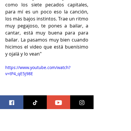
como los siete pecados capitales, 
para mí es un poco eso la canción, 
los más bajos instintos. Trae un ritmo 
muy pegajoso, te pones a bailar, a 
cantar, está muy buena para para 
bailar. La pasamos muy bien cuando 
hicimos el video que está buenísimo 
y ojalá y lo vean"
https://www.youtube.com/watch?
v=tP4_qE5j98E
Aldo añade que, por parte de la 
inspiración de Lucho para este tema, 