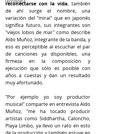
Tecnología
reconectarse con la vida
, también 
de ahí surge el nombre, una 
variación del "mirai" que en japonés 
significa futuro, sus integrantes son 
"viejos lobos de mar" como describe 
Aldo Muñoz, integrante de la banda, y 
eso es perceptible al escuchar el par 
de canciones ya disponibles, una 
firmeza en la composición y 
ejecución que sólo es posible con 
años a cuestas y dan un resultado 
muy afortunado.
"Por ejemplo yo soy productor 
musical" comparte en entrevista Aldo 
Muñoz, "me ha tocado producir 
artistas como Siddhartha, Caloncho, 
Playa Limbo, ya llevo un rato en esto 
de la producción y también estuve en 