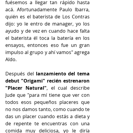
fuésemos a llegar tan rápido hasta 
acá. Afortunadamente Paulo Ibarra, 
quién es el baterista de Los Contras 
dijo: yo le entro de manager, yo los 
ayudo y de vez en cuando hace falta 
el baterista él toca la batería en los 
ensayos, entonces eso fue un gran 
impulso al grupo y ahí vamos" agrega 
Aldo.
Después del
 lanzamiento del tema 
debut "Origami" recién estrenaron 
"Placer Natural"
, el cual describe 
Jude que "para mí tiene que ver con 
todos esos pequeños placeres que 
no nos damos tanto, como cuando te 
das un placer cuando estás a dieta y 
de repente te encuentras con una 
comida muy deliciosa, yo le diría 