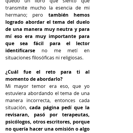
quedó un libro que siento que 
transmite mucho la esencia de mi 
hermano; pero 
también hemos 
logrado abordar el tema del duelo 
de una manera muy neutra y para 
mí eso era muy importante para 
que sea fácil para el lector 
identificarse
 no me metí en 
situaciones filosóficas ni religiosas. 
¿Cuál fue el reto para ti al 
momento de abordarlo? 
Mi mayor temor era eso, que yo 
estuviera abordando el tema de una 
manera incorrecta, entonces cada 
situación, 
cada página pedí que la 
revisaran, pasó por terapeutas, 
psicólogos, otros escritores, porque 
no quería hacer una omisión o algo 