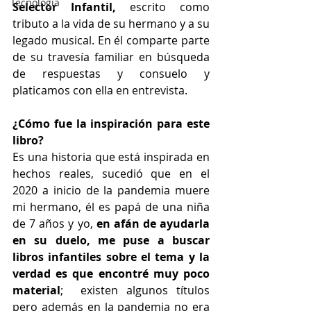
Tecnología
Selector Infantil,
 escrito como 
tributo a la vida de su hermano y a su 
legado musical. En él comparte parte 
de su travesía familiar en búsqueda 
de respuestas y consuelo y 
platicamos con ella en entrevista.
¿Cómo fue la inspiración para este 
libro? 
Es una historia que está inspirada en 
hechos reales, sucedió que en el 
2020 a inicio de la pandemia muere 
mi hermano, él es papá de una niña 
de 7 años y yo, 
en afán de ayudarla 
en su duelo, me puse a buscar 
libros infantiles sobre el tema y la 
verdad es que encontré muy poco 
material
;  existen algunos títulos 
pero además en la pandemia no era 