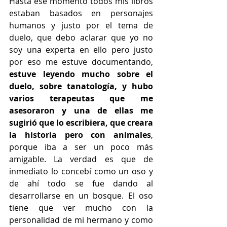
Hasta ese momento todos mis libros 
estaban basados en personajes 
humanos y justo por el tema de 
duelo, que debo aclarar que yo no 
soy una experta en ello pero justo 
por eso me estuve documentando,
estuve leyendo mucho sobre el 
duelo, sobre tanatología, y hubo 
varios terapeutas que me 
asesoraron y una de ellas me 
sugirió que lo escribiera, que creara 
la historia pero con animales
, 
porque iba a ser un poco más 
amigable. La verdad es que de 
inmediato lo concebí como un oso y 
de ahí todo se fue dando al 
desarrollarse en un bosque. El oso 
tiene que ver mucho con la 
personalidad de mi hermano y como 