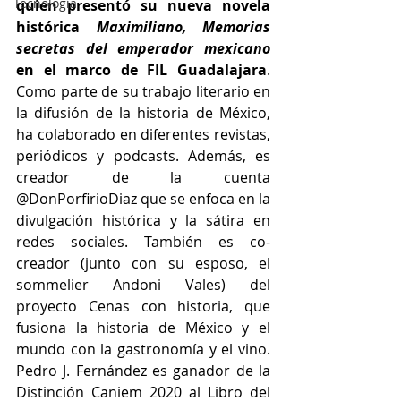
Tecnología
quien presentó su nueva novela 
histórica 
Maximiliano, Memorias 
secretas del emperador mexicano
en el marco de FIL Guadalajara
. 
Como parte de su trabajo literario en 
la difusión de la historia de México, 
ha colaborado en diferentes revistas, 
periódicos y podcasts. Además, es 
creador de la cuenta 
@DonPorfirioDiaz que se enfoca en la 
divulgación histórica y la sátira en 
redes sociales. También es co-
creador (junto con su esposo, el 
sommelier Andoni Vales) del 
proyecto Cenas con historia, que 
fusiona la historia de México y el 
mundo con la gastronomía y el vino. 
Pedro J. Fernández es ganador de la 
Distinción Caniem 2020 al Libro del 