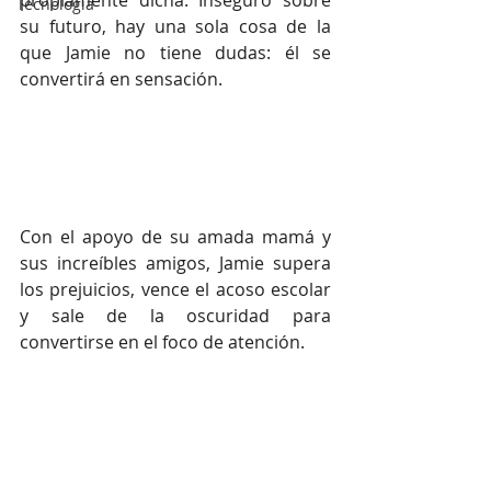
propiamente dicha. Inseguro sobre 
Tecnología
su futuro, hay una sola cosa de la 
que Jamie no tiene dudas: él se 
convertirá en sensación.
Con el apoyo de su amada mamá y 
sus increíbles amigos, Jamie supera 
los prejuicios, vence el acoso escolar 
y sale de la oscuridad para 
convertirse en el foco de atención.