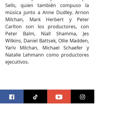
Sells, quien también compuso la 
música junto a Anne Dudley. Arnon 
Milchan, Mark Herbert y Peter 
Carlton son los productores, con 
Peter Balm, Niall Shamma, Jes 
Wilkins, Daniel Battsek, Ollie Madden, 
Yariv Milchan, Michael Schaefer y 
Natalie Lehmann como productores 
ejecutivos.
#cine
#everybodystalkingaboutjamie
Cine