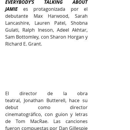
EVERYBODY’S TALKING ABOUT 
JAMIE 
es protagonizada por el 
debutante Max Harwood, Sarah 
Lancashire, Lauren Patel, Shobna 
Gulati, Ralph Ineson, Adeel Akhtar, 
Sam Bottomley, con Sharon Horgan y 
Richard E. Grant. 
El director de la obra 
teatral, Jonathan Butterell, hace su 
debut como director 
cinematográfico, con guion y letras 
de Tom MacRae. Las canciones 
fueron compuestas por Dan Gillespie 