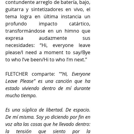
contundente arreglo de batería, bajo, 
guitarra y sintetizadores en vivo, el 
tema logra en última instancia un 
profundo impacto catártico, 
transformándose en un himno que 
expresa audazmente sus 
necesidades: “Hi, everyone leave 
please/I need a moment to say/Bye 
to who I’ve been/Hi to who I’m next.”
FLETCHER comparte: 
"“Hi, Everyone 
Leave Please” es una canción que ha 
estado viviendo dentro de mí durante 
mucho tiempo. 
Es una súplica de libertad. De espacio. 
De mí misma. Soy yo diciendo por fin en 
voz alta las cosas que he llevado dentro: 
la tensión que siento por la 