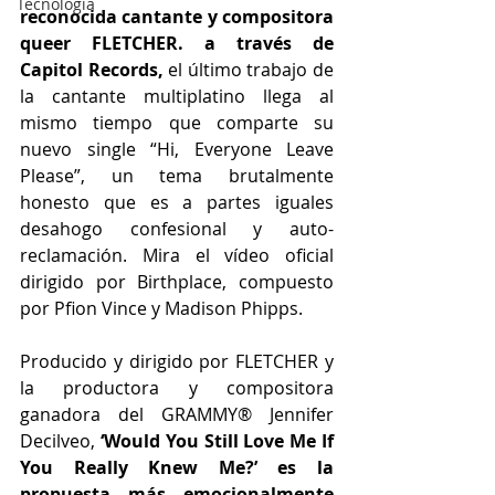
Tecnología
reconocida cantante y compositora 
queer FLETCHER. a través de 
Capitol Records, 
el último trabajo de 
la cantante multiplatino llega al 
mismo tiempo que comparte su 
nuevo single “Hi, Everyone Leave 
Please”, un tema brutalmente 
honesto que es a partes iguales 
desahogo confesional y auto-
reclamación. Mira el vídeo oficial  
dirigido por Birthplace, compuesto 
por Pfion Vince y Madison Phipps.
Producido y dirigido por FLETCHER y 
la productora y compositora 
ganadora del GRAMMY® Jennifer 
Decilveo,
 ‘Would You Still Love Me If 
You Really Knew Me?’ es la 
propuesta más emocionalmente 