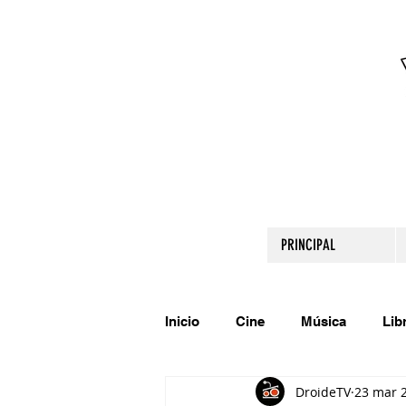
PRINCIPAL
Inicio
Cine
Música
Lib
DroideTV
23 mar 
Comparte tu talento
Relato