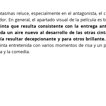
ntasmas reluce, especialmente en el antagonista, el c
or. En general, el apartado visual de la película es b
inta que resulta consistente con la entrega ante
a un aire nuevo al desarrollo de las otras cinta
ía resultar decepcionante y para otros brillante.
inta entretenida con varios momentos de risa y un pec
ma y la comedia.