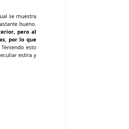
ual se muestra 
astante bueno. 
rior, pero al 
s, por lo que 
 Teniendo esto 
uliar estira y 