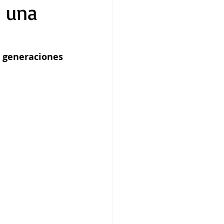
, una
s generaciones 