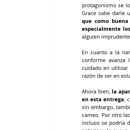
protagonismo se lo
Grace sabe darle u
que como buena a
especialmente los
alguien imprudente
En cuanto a la nar
conforme avanza l
cuidado en utilizar
razón de ser en esta
Ahora bien, 
la apa
en esta entrega
, 
sin embargo, tamb
cameo. Por otro lad
incluso se podría 