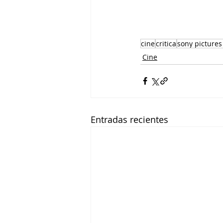
cine
critica
sony pictures
Cine
Entradas recientes