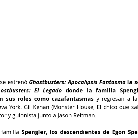
se estrenó 
Ghostbusters: Apocalipsis Fantasma
 la 
ostbusters: El Legado
 donde la familia Speng
n sus roles como cazafantasmas 
y regresan a la
a York. Gil Kenan (Monster House, El chico que sal
or y guionista junto a Jason Reitman.
 familia 
Spengler, los descendientes de Egon Spe