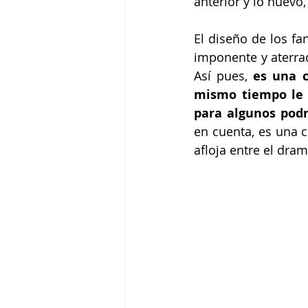
anterior y lo nuevo,
El diseño de los fa
imponente y aterrad
Así pues, 
es una c
mismo tiempo le d
para algunos podr
en cuenta, es una c
afloja entre el dra