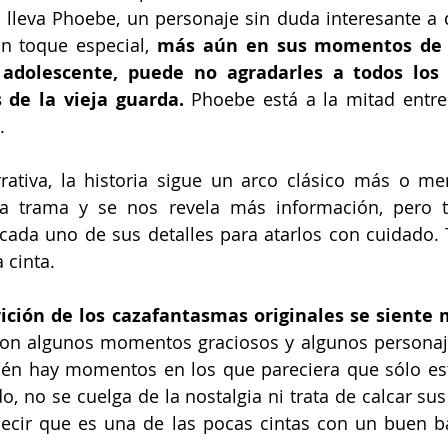
 lleva Phoebe, un personaje sin duda interesante a
n toque especial, 
más aún en sus momentos de s
dolescente, puede no agradarles a todos los e
 de la vieja guarda. 
Phoebe está a la mitad entre
.
rativa, la historia sigue un arco clásico más o me
a trama y se nos revela más información, pero 
 cada uno de sus detalles para atarlos con cuidado. 
 cinta.
rición de los cazafantasmas originales se siente 
con algunos momentos graciosos y algunos personaje
ién hay momentos en los que pareciera que sólo es
o, no se cuelga de la nostalgia ni trata de calcar sus
decir que es una de las pocas cintas con un buen ba