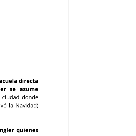
secuela directa 
ler se asume 
 ciudad donde 
vó la Navidad) 
ngler quienes 