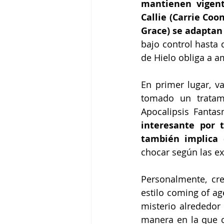
mantienen vigent
Callie (Carrie Coo
Grace) se adaptan
bajo control hasta 
de Hielo obliga a 
En primer lugar, v
tomado un tratam
Apocalipsis Fantas
interesante por 
también implica 
chocar según las ex
Personalmente, cre
estilo coming of ag
misterio alrededor 
manera en la que c