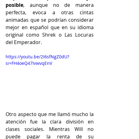
posible
, aunque no de manera 
perfecta, evoca a otras cintas 
animadas que se podrían considerar 
mejor en español que en su idioma 
original como Shrek o Las Locuras 
del Emperador.
https://youtu.be/2I6sfNgZ0dU?
si=FH4oeQ47IvwvqEnV
Otro aspecto que me llamó mucho la 
atención fue la clara división en 
clases sociales. Mientras Will no 
puede pagar la renta de su 