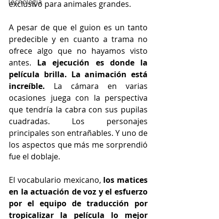
Tecnología
exclusivo para animales grandes.
A pesar de que el guion es un tanto 
predecible y en cuanto a trama no 
ofrece algo que no hayamos visto 
antes.
 La ejecución es donde la 
película brilla. La animación está 
increíble. 
La cámara en varias 
ocasiones juega con la perspectiva 
que tendría la cabra con sus pupilas 
cuadradas. Los personajes 
principales son entrañables. Y uno de 
los aspectos que más me sorprendió 
fue el doblaje. 
El vocabulario mexicano, 
los matices 
en la actuación de voz y el esfuerzo 
por el equipo de traducción por 
tropicalizar la película lo mejor 