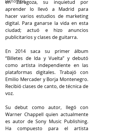
Tecnología
en Zaragoza, su inquietud por 
aprender lo llevó a Madrid para 
hacer varios estudios de marketing 
digital. Para ganarse la vida en esta 
ciudad; actuó e hizo anuncios 
publicitarios y clases de guitarra.
En 2014 saca su primer álbum 
“Billetes de Ida y Vuelta” y debutó 
como artista independiente en las 
plataformas digitales. Trabajó con 
Emilio Mercader y Borja Montenegro. 
Recibió clases de canto, de técnica de 
voz.
Su debut como autor, llegó con 
Warner Chappell quien actualmente 
es autor de Sony Music Publishing. 
Ha compuesto para el artista 