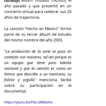
reciente álbum titulado OXLAJUJ el 
Tecnología
año pasado y que presentó en un 
concierto virtual para celebrar sus 20 
años de trayectoria. 
La canción “Hecho en México” formó 
parte de su tercer álbum de estudio 
del mismo nombre del año 2003.
"La producción de la serie se puso en 
contacto con nosotros, tal vez porque es 
un equipo que tiene puro talento 
nacional y que la canción es como un 
himno que describe a un mexicano, su 
folclor y orgullo" 
menciona Skribe 
sobre su participación en el 
documental.
https://youtu.be/P5a-GR80oSw