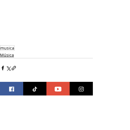
musica
Música
Entradas recientes
Ver todo