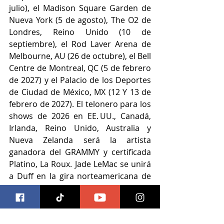
julio), el Madison Square Garden de 
Nueva York (5 de agosto), The O2 de 
Londres, Reino Unido (10 de 
septiembre), el Rod Laver Arena de 
Melbourne, AU (26 de octubre), el Bell 
Centre de Montreal, QC (5 de febrero 
de 2027) y el Palacio de los Deportes 
de Ciudad de México, MX (12 Y 13 de 
febrero de 2027). El telonero para los 
shows de 2026 en EE. UU., Canadá, 
Irlanda, Reino Unido, Australia y 
Nueva Zelanda será la artista 
ganadora del GRAMMY y certificada 
Platino, La Roux. Jade LeMac se unirá 
a Duff en la gira norteamericana de 
2026, y Lauren Spencer Smith se 
unirá en la gira canadiense de 2027.
Boletos 
aqui.