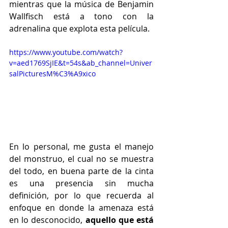
mientras que la música de Benjamin 
Wallfisch está a tono con la 
adrenalina que explota esta película.
https://www.youtube.com/watch?
v=aed1769SjIE&t=54s&ab_channel=Univer
salPicturesM%C3%A9xico
En lo personal, me gusta el manejo 
del monstruo, el cual no se muestra 
del todo, en buena parte de la cinta 
es una presencia sin mucha 
definición, por lo que recuerda al 
enfoque en donde la amenaza está 
en lo desconocido, 
aquello que está 