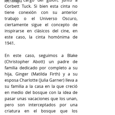
se hizo cargo del guión, junto a 
Tecnología
Corbett Tuck. Si bien esta cinta no 
tiene conexión con su anterior 
trabajo o el Universo Oscuro, 
ciertamente sigue el concepto de 
inspirarse en clásicos del cine, en 
este caso, la cinta homónima de 
1941.
En este caso, seguimos a Blake 
(Christopher Abott) un padre de 
familia dedicado por completo a su 
hija, Ginger (Matilda Firth) y a su 
esposa Charlotte (Julia Garner) lleva a 
su familia a la casa en la que creció 
en medio del bosque con la idea de 
pasar unas vacaciones que los unan, 
pero son interceptados por una 
criatura en el bosque que los 