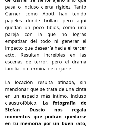
de Garner se siente ajeno a lo que 
pasa o incluso cierta rigidez. Tanto 
Garner como Abott han tenido 
papeles donde brillan, pero aquí 
quedan un poco tibios, como una 
pareja con la que no logras 
empatizar del todo ni generar el 
impacto que desearía hacia el tercer 
acto. Resultan increíbles en las 
escenas de terror, pero el drama 
familiar no termina de forjarse.
La locación resulta atinada, sin 
mencionar que se trata de una cinta 
en un espacio más íntimo, incluso 
claustrofóbico. 
La fotografía de 
Stefan Duscio nos regala 
momentos que podrán quedarse 
en tu memoria por un buen rato
, 